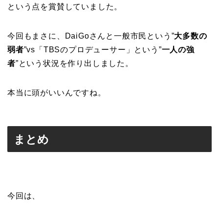
という点を賞賛していました。
今回もまさに、DaiGoさんと一般市民という”
大多数の
弱者
”vs「TBSのプロデューサー」という”
一人の強
者
”という状況を作り出しました。
本当に頭がいいんですね。
まとめ
今回は、