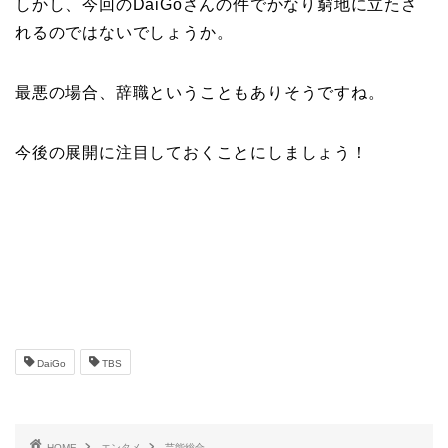
しかし、今回のDaiGoさんの件でかなり窮地に立たさ
れるのではないでしょうか。
最悪の場合、辞職ということもありそうですね。
今後の展開に注目しておくことにしましょう！
DaiGo
TBS
HOME
エンタメ
芸能総合