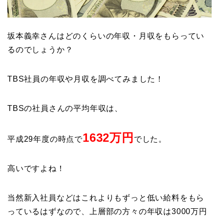
坂本義幸さんはどのくらいの年収・月収をもらってい
るのでしょうか？
TBS社員の年収や月収を調べてみました！
TBSの社員さんの平均年収は、
1632万円
平成29
年度の時点で
でした。
高いですよね！
当然新入社員などはこれよりもずっと低い給料をもら
っているはずなので、上層部の方々の年収は3000万円