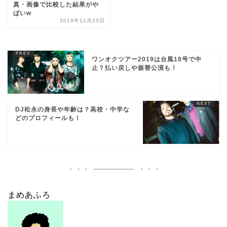
真・画像で比較した結果がや
ばいw
2019年11月25日
ワンオクツアー2019は台風18号で中
止？払い戻しや振替公演も！
DJ松永の身長や年齢は？高校・中学な
どのプロフィールも！
まめあふろ