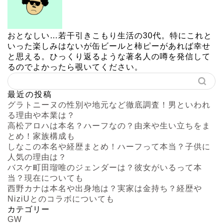
おとなしい…若干引きこもり生活の30代。特にこれと
いった楽しみはないが缶ビールと柿ピーがあれば幸せ
と思える。ひっくり返るような著名人の噂を発信して
るのでよかったら覗いてください。
最近の投稿
グラトニーヌの性別や地元など徹底調査！男といわれ
る理由や本業は？
高松アロハは本名？ハーフなの？由来や生い立ちをま
とめ！家族構成も
しなこの本名や経歴まとめ！ハーフって本当？子供に
人気の理由は？
バスケ町田瑠唯のジェンダーは？彼女がいるって本
当？現在についても
西野カナは本名や出身地は？実家は金持ち？経歴や
NiziUとのコラボについても
カテゴリー
GW