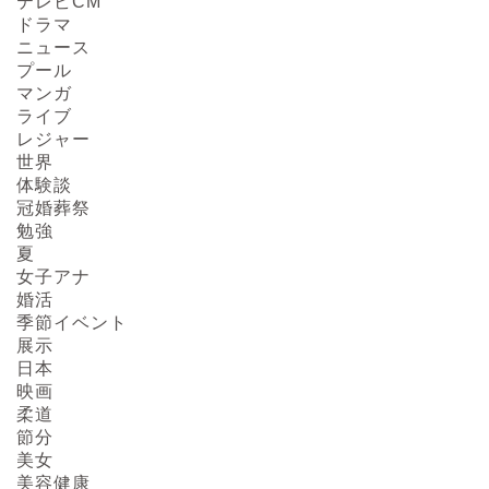
テレビCM
ドラマ
ニュース
プール
マンガ
ライブ
レジャー
HOME
世界
体験談
冠婚葬祭
About us
勉強
夏
Act on Specified
女子アナ
Commercial
婚活
Transactions
季節イベント
展示
日本
CONTACT
映画
柔道
節分
SITEMAP
美女
美容健康