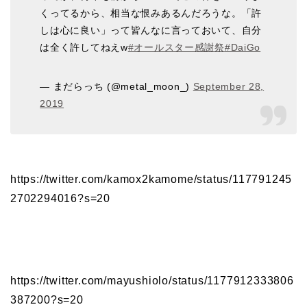
くってるから、相当な恨みあるんだろうな。「許
しは心に良い」って皆んなに言っておいて、自分
は全く許してねえw
#オールスター感謝祭
#DaiGo
— まだらっち (@metal_moon_)
September 28,
2019
https://twitter.com/kamox2kamome/status/117791245
2702294016?s=20
https://twitter.com/mayushiolo/status/1177912333806
387200?s=20