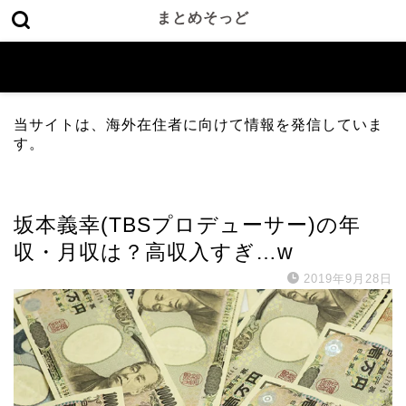
まとめそっど
当サイトは、海外在住者に向けて情報を発信していま
す。
芸能総合
坂本義幸(TBSプロデューサー)の年
収・月収は？高収入すぎ…w
2019年9月28日