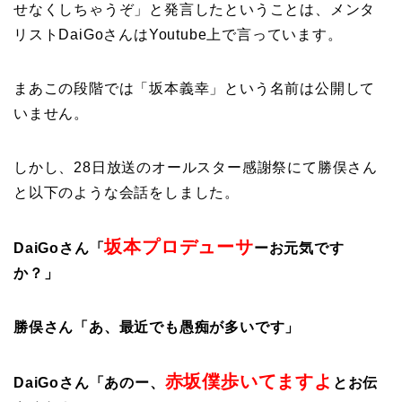
せなくしちゃうぞ」と発言したということは、メンタ
リストDaiGoさんはYoutube上で言っています。
まあこの段階では「坂本義幸」という名前は公開して
いません。
しかし、28日放送のオールスター感謝祭にて勝俣さん
と以下のような会話をしました。
坂本プロデューサ
DaiGoさん「
ーお元気です
か？」
勝俣さん「あ、最近でも愚痴が多いです」
赤坂僕歩いてますよ
DaiGoさん「あのー、
とお伝