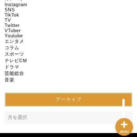
Instagram
HOME
SNS
TikTok
TV
Twitter
About us
VTuber
Youtube
エンタメ
Act on Specified
コラム
Commercial
スポーツ
Transactions
テレビCM
ドラマ
CONTACT
芸能総合
音楽
SITEMAP
アーカイブ
MENU