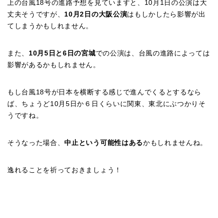
上の台風18号の進路予想を見ていますと、10月1日の公演は大
丈夫そうですが、
10月2日の大阪公演
はもしかしたら影響が出
てしまうかもしれません。
また、
10月5日と6日の宮城
での公演は、台風の進路によっては
影響があるかもしれません。
もし台風18号が日本を横断する感じで進んでくるとするなら
ば、ちょうど10月5日か６日くらいに関東、東北にぶつかりそ
うですね。
そうなった場合、
中止という可能性はある
かもしれませんね。
逸れることを祈っておきましょう！