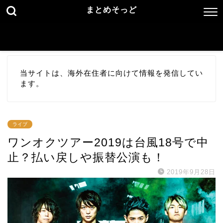
まとめそっど
当サイトは、海外在住者に向けて情報を発信してい
ます。
ライブ
ワンオクツアー2019は台風18号で中
止？払い戻しや振替公演も！
2019年9月28日