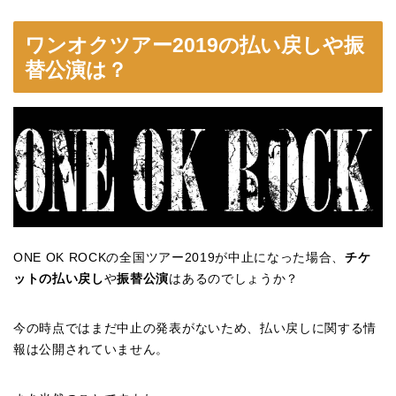
ワンオクツアー2019の払い戻しや振
替公演は？
ONE OK ROCKの全国ツアー2019が中止になった場合、
チケ
ットの払い戻し
や
振替公演
はあるのでしょうか？
今の時点ではまだ中止の発表がないため、払い戻しに関する情
報は公開されていません。