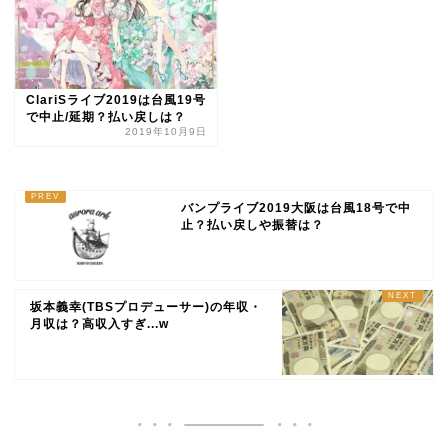
ClariSライブ2019は台風19号
で中止/延期？払い戻しは？
2019年10月9日
バンプライブ2019大阪は台風18号で中
止？払い戻しや振替は？
坂本義幸(TBSプロデューサー)の年収・
月収は？高収入すぎ...w