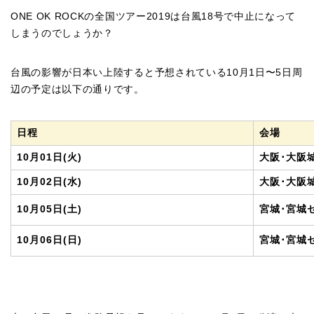
ONE OK ROCKの全国ツアー2019は台風18号で中止になって
しまうのでしょうか？
台風の影響が日本い上陸すると予想されている10月1日〜5日周
辺の予定は以下の通りです。
日程
会場
10月01日(火)
大阪･大阪
10月02日(水)
大阪･大阪
10月05日(土)
宮城･宮城
10月06日(日)
宮城･宮城