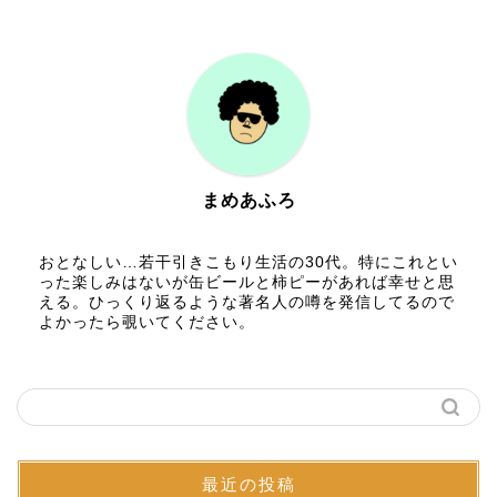
まめあふろ
おとなしい…若干引きこもり生活の30代。特にこれとい
った楽しみはないが缶ビールと柿ピーがあれば幸せと思
える。ひっくり返るような著名人の噂を発信してるので
よかったら覗いてください。
最近の投稿