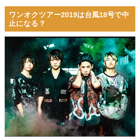
ワンオクツアー2019は台風18号で中
止になる？