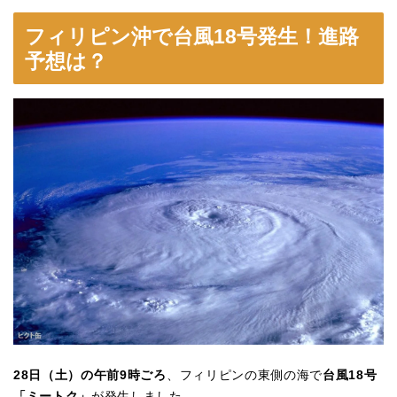
フィリピン沖で台風18号発生！進路
予想は？
28日（土）の午前9時ごろ
、フィリピンの東側の海で
台風18号
「ミートク」
が発生しました。