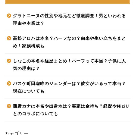
グラトニーヌの性別や地元など徹底調査！男といわれる
理由や本業は？
高松アロハは本名？ハーフなの？由来や生い立ちをまと
め！家族構成も
しなこの本名や経歴まとめ！ハーフって本当？子供に人
気の理由は？
バスケ町田瑠唯のジェンダーは？彼女がいるって本当？
現在についても
西野カナは本名や出身地は？実家は金持ち？経歴やNiziU
とのコラボについても
カテゴリー