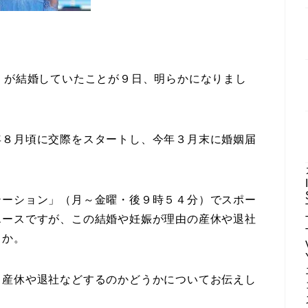
）が結婚していたことが９日、明らかになりまし
年８月頃に交際をスタートし、今年３月末に婚姻届
テーション」（月～金曜・後９時５４分）でスポー
エースですが、この結婚や妊娠が理由の産休や退社
うか。
る産休や退社などするのかどうかについてお伝えし