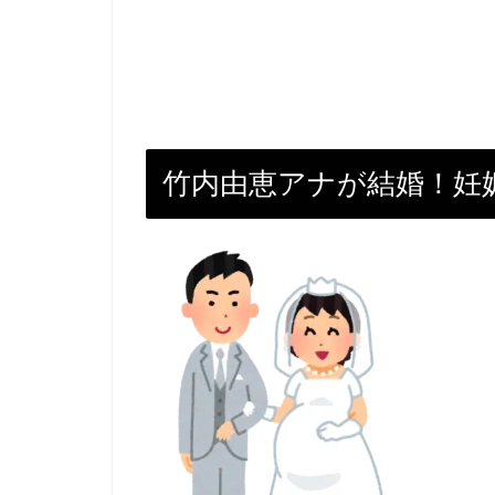
竹内由恵アナが結婚！妊