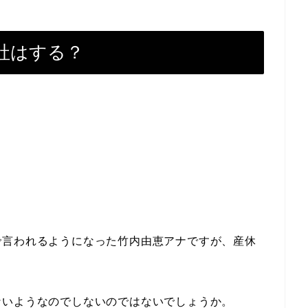
社はする？
で言われるようになった竹内由恵アナですが、産休
ないようなのでしないのではないでしょうか。