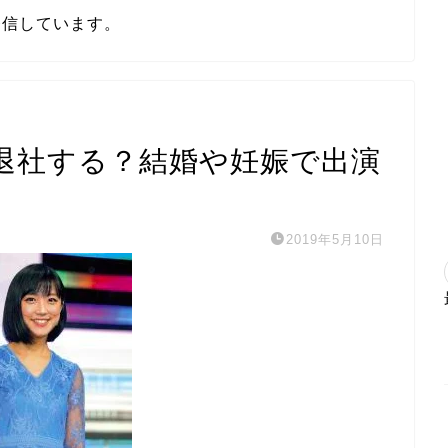
発信しています。
退社する？結婚や妊娠で出演
2019年5月10日