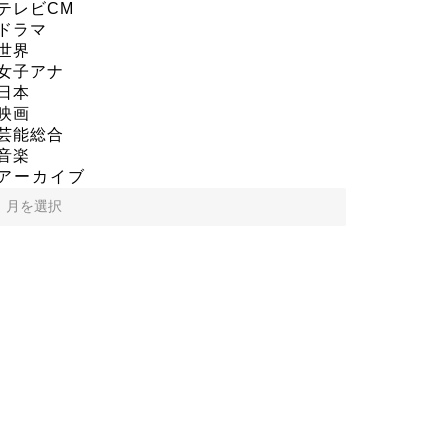
テレビCM
ドラマ
世界
女子アナ
日本
映画
芸能総合
音楽
アーカイブ