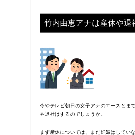
竹内由恵アナは産休や退
今やテレビ朝日の女子アナのエースとま
や退社はするのでしょうか。
まず産休については、まだ妊娠はしてい