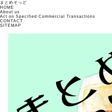
まとめそっど
HOME
About us
Act on Specified Commercial Transactions
CONTACT
SITEMAP