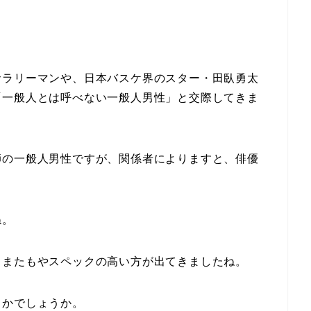
サラリーマンや、日本バスケ界のスター・
田臥勇太
「一般人とは呼べない一般人男性」と交際してきま
師の一般人男性ですが、関係者によりますと、俳優
。
ね。
、またもやスペックの高い方が出てきましたね。
とかでしょうか。