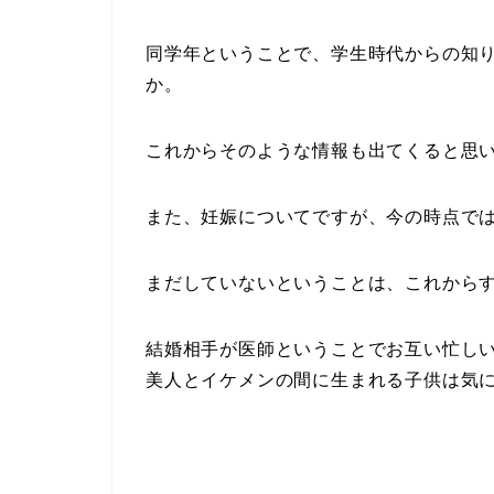
同学年ということで、学生時代からの知
か。
これからそのような情報も出てくると思
また、妊娠についてですが、今の時点で
まだしていないということは、これから
結婚相手が医師ということでお互い忙し
美人とイケメンの間に生まれる子供は気