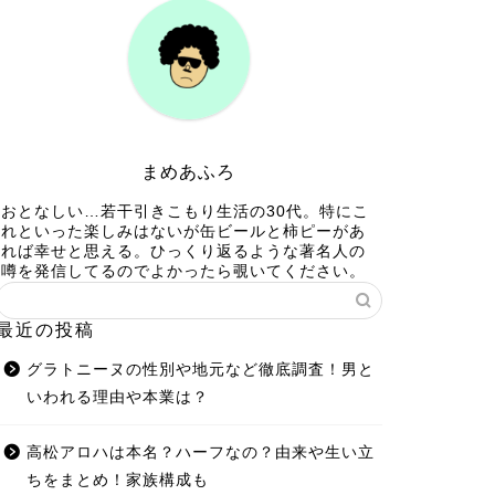
まめあふろ
おとなしい…若干引きこもり生活の30代。特にこ
れといった楽しみはないが缶ビールと柿ピーがあ
れば幸せと思える。ひっくり返るような著名人の
噂を発信してるのでよかったら覗いてください。
最近の投稿
グラトニーヌの性別や地元など徹底調査！男と
いわれる理由や本業は？
高松アロハは本名？ハーフなの？由来や生い立
ちをまとめ！家族構成も