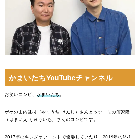
かまいたちYouTubeチャンネル
お笑いコンビ、
かまいたち
。
ボケの山内健司（やまうち けんじ）さんとツッコミの濱家隆一
（はまいえ りゅういち）さんのコンビです。
2017年のキングオブコントで優勝していたり、2019年のM-1