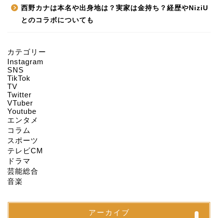
西野カナは本名や出身地は？実家は金持ち？経歴やNiziU
とのコラボについても
カテゴリー
Instagram
HOME
SNS
TikTok
TV
Twitter
About us
VTuber
Youtube
エンタメ
Act on Specified
コラム
Commercial
スポーツ
Transactions
テレビCM
ドラマ
CONTACT
芸能総合
音楽
SITEMAP
アーカイブ