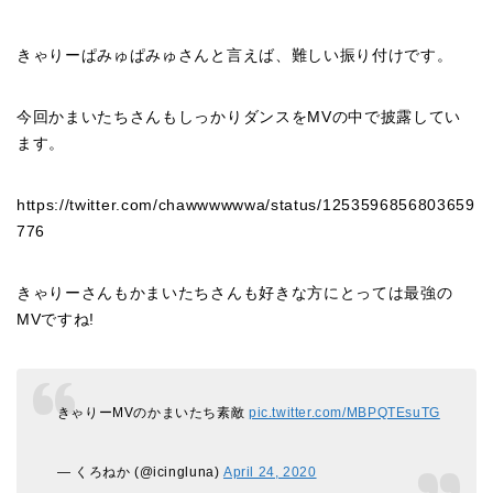
きゃりーぱみゅぱみゅさんと言えば、難しい振り付けです。
今回かまいたちさんもしっかりダンスをMVの中で披露してい
ます。
https://twitter.com/chawwwwwwa/status/1253596856803659
776
きゃりーさんもかまいたちさんも好きな方にとっては最強の
MVですね!
きゃりーMVのかまいたち素敵
pic.twitter.com/MBPQTEsuTG
— くろねか (@icingluna)
April 24, 2020