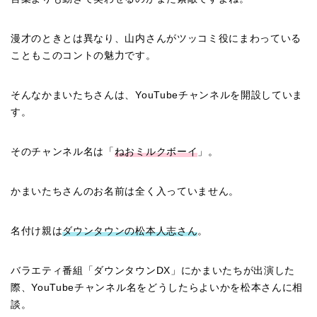
漫才のときとは異なり、山内さんがツッコミ役にまわっている
こともこのコントの魅力です。
そんなかまいたちさんは、YouTubeチャンネルを開設していま
す。
そのチャンネル名は「
ねおミルクボーイ
」。
かまいたちさんのお名前は全く入っていません。
名付け親は
ダウンタウンの松本人志さん
。
バラエティ番組「ダウンタウンDX」にかまいたちが出演した
際、YouTubeチャンネル名をどうしたらよいかを松本さんに相
談。