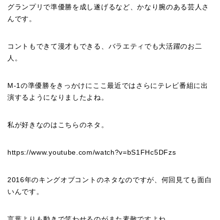
グランプリで準優勝を成し遂げるなど、かなり腕のある芸人さ
んです。
コントもできて漫才もできる、バラエティでも大活躍のお二
人。
M-1の準優勝をきっかけにここ最近ではさらにテレビ番組に出
演するようになりましたよね。
私が好きなのはこちらのネタ。
https://www.youtube.com/watch?v=bS1FHc5DFzs
2016年のキングオブコントのネタなのですが、何回見ても面白
いんです。
言葉よりも動きで笑わせるのがまた素敵ですよね。