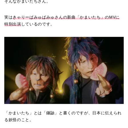
そんなかまいたちさん。
実は
きゃりーぱみゅぱみゅさんの新曲「かまいたち」のMVに
特別出演
しているのです。
「かまいたち」とは「鎌鼬」と書くのですが、日本に伝えられ
る妖怪のこと。