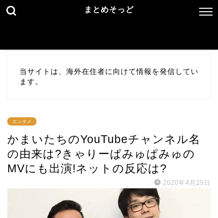
まとめそっど
当サイトは、海外在住者に向けて情報を発信してい
ます。
エンタメ
かまいたちのYouTubeチャンネル名
の由来は?きゃりーぱみゅぱみゅの
MVにも出演!ネットの反応は?
2020年4月25日