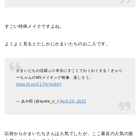
すごい特殊メイクですよね。
よくよく見るとたしかにかまいたちのお二人です。
かまいたちの活躍ぶり本当にすごくてわくわくする！きゃり
ーちゃんのMVメイキング映像、楽しそう。
https://t.co/C1JTnYw9hT
— あや田 (@ayata_u_)
April 24, 2020
以前からかまいたちさんは人気でしたが、ここ最近の人気の急