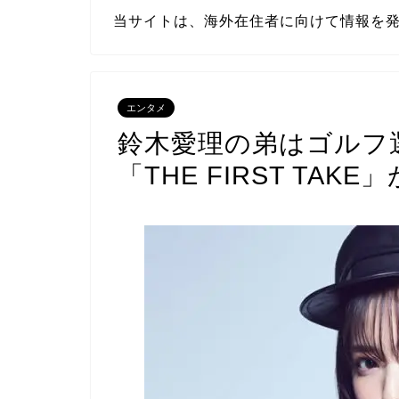
当サイトは、海外在住者に向けて情報を
エンタメ
鈴木愛理の弟はゴルフ
「THE FIRST TA