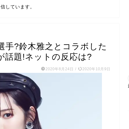
発信しています。
選手?鈴木雅之とコラボした
KE」が話題!ネットの反応は?
2020年8月24日
/
2020年10月9日