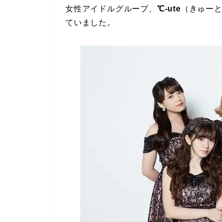
女性アイドルグループ、
℃-ute
（きゅーと
ていました。