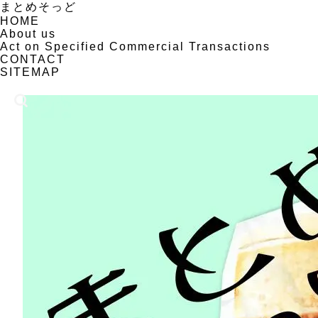
まとめそっど
HOME
About us
Act on Specified Commercial Transactions
CONTACT
SITEMAP