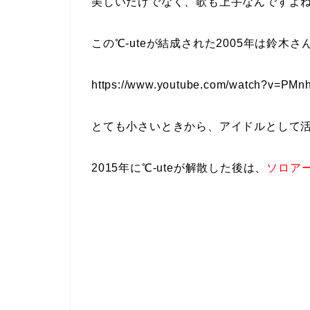
美しいだけでなく、歌も上手なんですよ
この℃-uteが結成された2005年は鈴木さ
https://www.youtube.com/watch?v=PM
とても小さいときから、アイドルとして
2015年に℃-uteが解散した後は、
ソロア