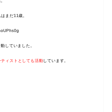
ね。
んはまだ11歳。
nhoUPhs0g
活動していました。
ーティストとしても活動
しています。