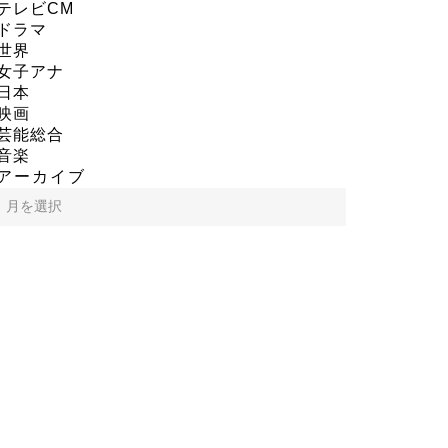
テレビCM
ドラマ
世界
女子アナ
日本
映画
芸能総合
音楽
アーカイブ