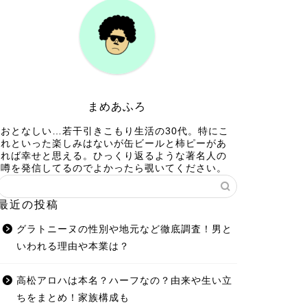
まめあふろ
おとなしい…若干引きこもり生活の30代。特にこ
れといった楽しみはないが缶ビールと柿ピーがあ
れば幸せと思える。ひっくり返るような著名人の
噂を発信してるのでよかったら覗いてください。
最近の投稿
グラトニーヌの性別や地元など徹底調査！男と
いわれる理由や本業は？
高松アロハは本名？ハーフなの？由来や生い立
ちをまとめ！家族構成も