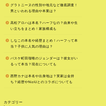
グラトニーヌの性別や地元など徹底調査！
男といわれる理由や本業は？
高松アロハは本名？ハーフなの？由来や生
い立ちをまとめ！家族構成も
しなこの本名や経歴まとめ！ハーフって本
当？子供に人気の理由は？
バスケ町田瑠唯のジェンダーは？彼女がい
るって本当？現在についても
西野カナは本名や出身地は？実家は金持
ち？経歴やNiziUとのコラボについても
カテゴリー