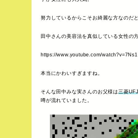
努力しているからこそお綺麗な方なのだ
田中さんの美容法を真似している女性の
https://www.youtube.com/watch?v=7
本当にかわいすぎますね。
そんな田中みな実さんのお父様は
三菱U
噂が流れていました。