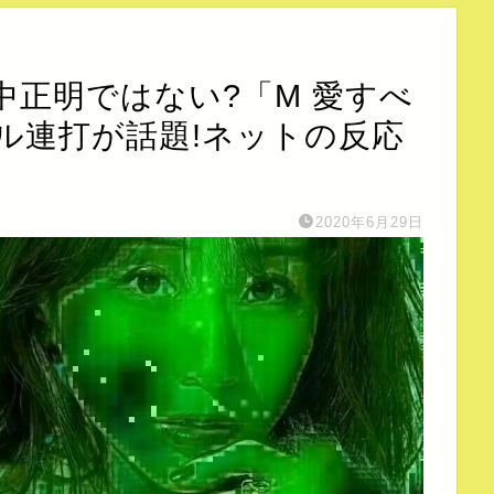
中正明ではない?「M 愛すべ
ル連打が話題!ネットの反応
2020年6月29日