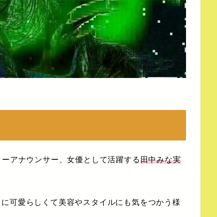
リーアナウンサー、女優として活躍する
田中みな実
当に可愛らしくて美容やスタイルにも気をつかう様