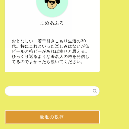
まめあふろ
おとなしい…若干引きこもり生活の30
代。特にこれといった楽しみはないが缶
ビールと柿ピーがあれば幸せと思える。
ひっくり返るような著名人の噂を発信し
てるのでよかったら覗いてください。
最近の投稿