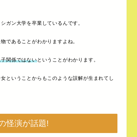
ミシガン大学を卒業しているんです。
人物であることがわかりますよね。
親子関係ではない
ということがわかります。
子女ということからもこのような誤解が生まれてし
の怪演が話題!