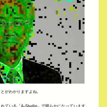
ことがわかりますよね。
されている「
A-Studio
」で明らかになっています。