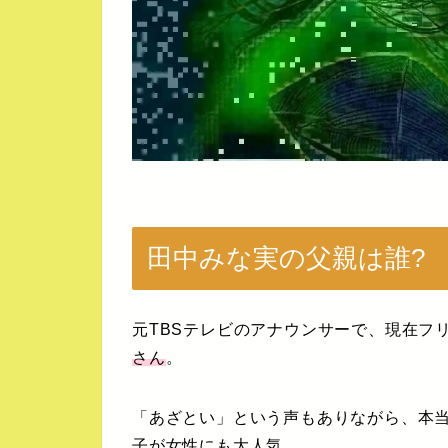
田中みな実の父親は誰?
元TBSテレビのアナウンサーで、現在フ
さん
。
「あざとい」という声もありながら、本
子が女性にも大人気。