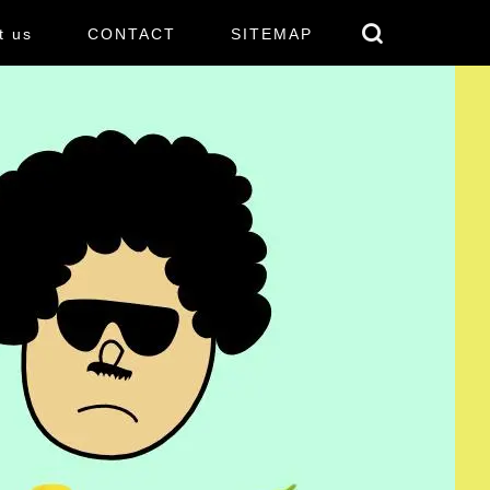
t us
CONTACT
SITEMAP