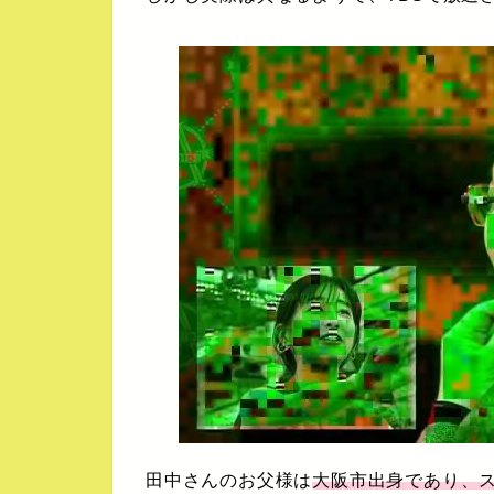
田中さんのお父様は
大阪市出身であり、