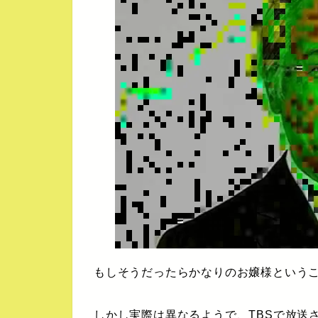
もしそうだったらかなりのお嬢様という
しかし実際は異なるようで、TBSで放送