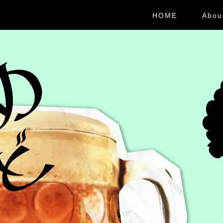
HOME
Abou