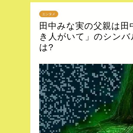
エンタメ
田中みな実の父親は田
き人がいて」のシンバ
は?