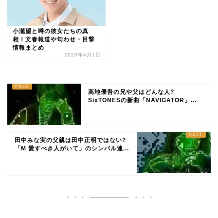
小瀧望と噂の彼女たちの真
相！文春報道や匂わせ・目撃
情報まとめ
2020年4月1日
高地優吾の兄や父はどんな人?
SixTONESの新曲「NAVIGATOR」...
田中みな実の父親は田中正明ではない?
「M 愛すべき人がいて」のシンバル連...