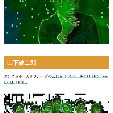
山下健二郎
ダンス＆ボーカルグループの
三代目 J SOUL BROTHERS from
EXILE TRIBE
。