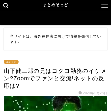
まとめそっど
当サイトは、海外在住者に向けて情報を発信してい
ます。
エンタメ
山下健二郎の兄はコクヨ勤務のイケメ
ン?Zoomでファンと交流!ネットの反
応は?
2020年6月28日