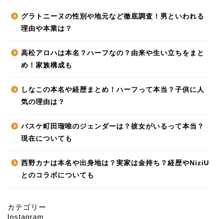
グラトニーヌの性別や地元など徹底調査！男といわれる
理由や本業は？
高松アロハは本名？ハーフなの？由来や生い立ちをまと
め！家族構成も
しなこの本名や経歴まとめ！ハーフって本当？子供に人
気の理由は？
バスケ町田瑠唯のジェンダーは？彼女がいるって本当？
現在についても
西野カナは本名や出身地は？実家は金持ち？経歴やNiziU
とのコラボについても
カテゴリー
Instagram