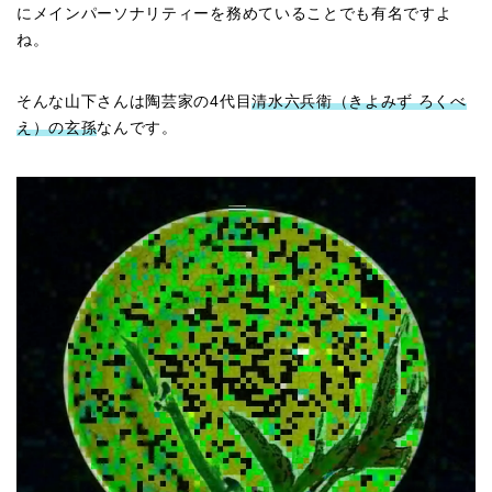
にメインパーソナリティーを務めていることでも有名ですよ
ね。
そんな山下さんは陶芸家の4代目
清水六兵衛（きよみず ろくべ
え）の玄孫
なんです。