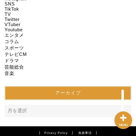
HOME
SNS
TikTok
TV
Twitter
About us
VTuber
Youtube
エンタメ
Act on Specified
コラム
Commercial
スポーツ
Transactions
テレビCM
ドラマ
CONTACT
芸能総合
音楽
SITEMAP
アーカイブ
MENU
Privacy Policy
免責事項