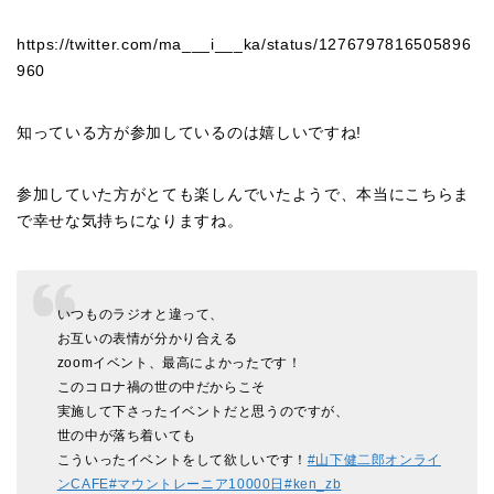
https://twitter.com/ma___i___ka/status/1276797816505896
960
知っている方が参加しているのは嬉しいですね!
参加していた方がとても楽しんでいたようで、本当にこちらま
で幸せな気持ちになりますね。
いつものラジオと違って、
お互いの表情が分かり合える
zoomイベント、最高によかったです！
このコロナ禍の世の中だからこそ
実施して下さったイベントだと思うのですが、
世の中が落ち着いても
こういったイベントをして欲しいです！
#山下健二郎オンライ
ンCAFE
#マウントレーニア10000日
#ken_zb