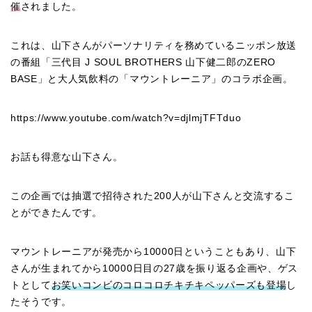
催
されました。
これは、山下さんがパーソナリティを務めているニッポン放送
の番組「三代目 J SOUL BROTHERS 山下健二郎のZERO
BASE」と大人気飲料の「マウントレーニア」のコラボ企画。
https://www.youtube.com/watch?v=djlmjTFTduo
お話も得意な山下さん。
この企画では抽選で招待された200人が山下さんと交流するこ
とができたんです。
マウントレーニアが発売から10000日ということもあり、山下
さんが生まれてから10000日目の27歳を振り返る企画や、ゲス
トとして
お笑いコンビのコロコロチキチキペッパーズも登場
し
たそうです。