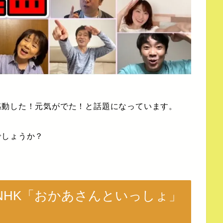
感動した！元気がでた！と話題になっています。
でしょうか？
NHK「おかあさんといっしょ」