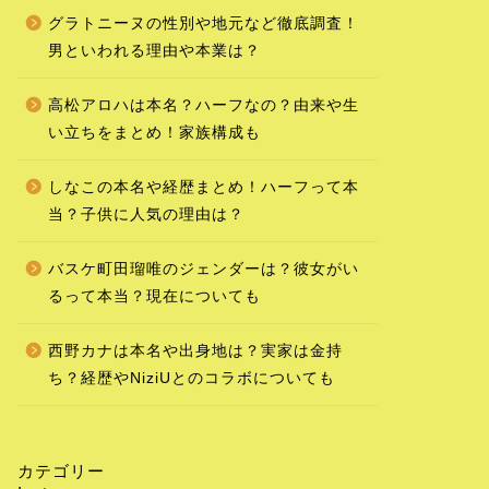
グラトニーヌの性別や地元など徹底調査！
男といわれる理由や本業は？
高松アロハは本名？ハーフなの？由来や生
い立ちをまとめ！家族構成も
しなこの本名や経歴まとめ！ハーフって本
当？子供に人気の理由は？
バスケ町田瑠唯のジェンダーは？彼女がい
るって本当？現在についても
西野カナは本名や出身地は？実家は金持
ち？経歴やNiziUとのコラボについても
カテゴリー