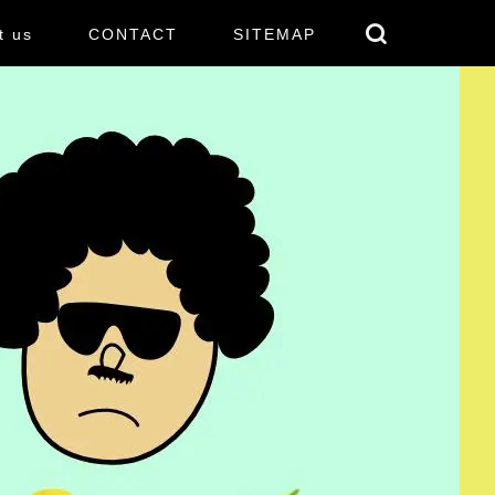
t us
CONTACT
SITEMAP