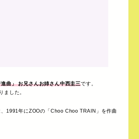
進曲」 お兄さんお姉さん中西圭三
です。
りました。
91年にZOOの「Choo Choo TRAIN」を作曲
。