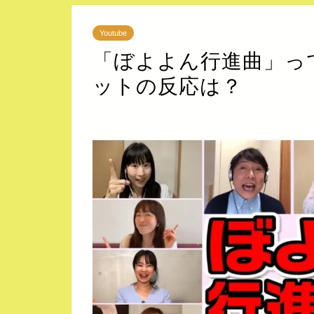
Youtube
「ぼよよん行進曲」っ
ットの反応は？