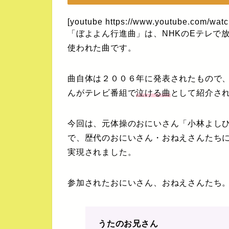
[youtube https://www.youtube.com/wa
「ぼよよん行進曲」は、NHKのEテレで
使われた曲です。
曲自体は２００６年に発表されたもので
んがテレビ番組で
泣ける曲
として紹介さ
今回は、元体操のおにいさん「小林よし
で、歴代のおにいさん・おねえさんたち
実現されました。
参加されたおにいさん、おねえさんたち
うたのお兄さん