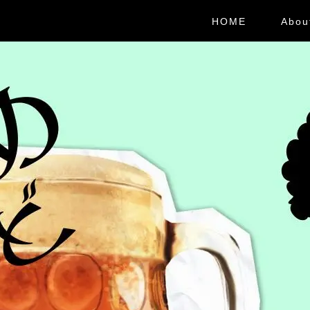
HOME
Abou