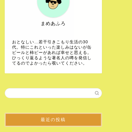
まめあふろ
おとなしい…若干引きこもり生活の30
代。特にこれといった楽しみはないが缶
ビールと柿ピーがあれば幸せと思える。
ひっくり返るような著名人の噂を発信し
てるのでよかったら覗いてください。
最近の投稿