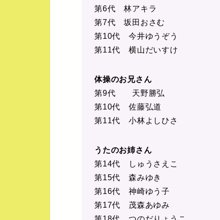
第6代 林アキラ
第7代 坂田おさむ
第10代 今井ゆうぞう
第11代 横山だいすけ
体操のお兄さん
第9代 天野勝弘
第10代 佐藤弘道
第11代 小林よしひさ
うたのお姉さん
第14代 しゅうさえこ
第15代 森みゆき
第16代 神崎ゆう子
第17代 茂森あゆみ
第18代 つのだりょうこ