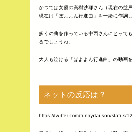
かつては女優の高樹沙耶さん（現在の益
現在は「ぽよよん行進曲」を一緒に作詞
多くの曲を作っている中西さんにとって
るでしょうね。
大人も泣ける「ぼよよん行進曲」の動画
ネットの反応は？
https://twitter.com/funnydauson/statu