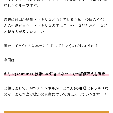
昇したグループです。
過去に何回か解散ドッキリなどもしているため、今回のMYく
んの引退宣言も「ドッキリなのでは？」や「嘘だと思う」など
と疑う人が多くいました。
果たしてMYくんは本当に引退してしまうのでしょうか？
今回は、
キリン(Youtuber)は嫌いor好き？ネットでの評価評判を調査！
と題しまして、MY(チャンネルがーどまん)の引退はドッキリな
のか、また本当か嘘かの真実についてお伝えしていきます！！