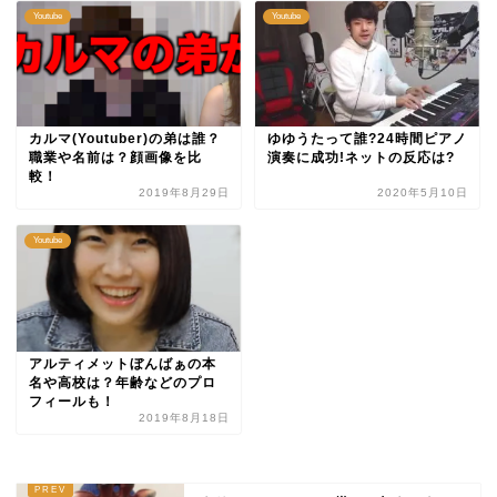
Youtube
Youtube
カルマ(Youtuber)の弟は誰？
ゆゆうたって誰?24時間ピアノ
職業や名前は？顔画像を比
演奏に成功!ネットの反応は?
較！
2019年8月29日
2020年5月10日
Youtube
アルティメットぼんばぁの本
名や高校は？年齢などのプロ
フィールも！
2019年8月18日