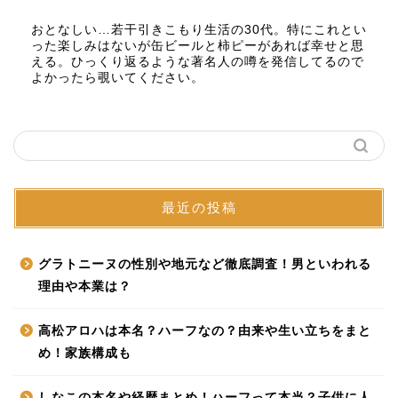
おとなしい…若干引きこもり生活の30代。特にこれとい
った楽しみはないが缶ビールと柿ピーがあれば幸せと思
える。ひっくり返るような著名人の噂を発信してるので
よかったら覗いてください。
最近の投稿
グラトニーヌの性別や地元など徹底調査！男といわれる
理由や本業は？
高松アロハは本名？ハーフなの？由来や生い立ちをまと
め！家族構成も
しなこの本名や経歴まとめ！ハーフって本当？子供に人