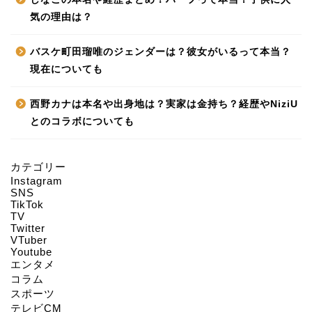
気の理由は？
バスケ町田瑠唯のジェンダーは？彼女がいるって本当？
現在についても
西野カナは本名や出身地は？実家は金持ち？経歴やNiziU
とのコラボについても
カテゴリー
Instagram
HOME
SNS
TikTok
TV
Twitter
About us
VTuber
Youtube
エンタメ
Act on Specified
コラム
Commercial
スポーツ
Transactions
テレビCM