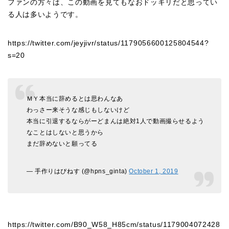
ファンの方々は、この動画を見てもなおドッキリだと思ってい
る人は多いようです。
https://twitter.com/jeyjivr/status/1179056600125804544?
s=20
ＭＹ本当に辞めるとは思わんなあ
わっさー来そうな感じもしないけど
本当に引退するならがーどまんは絶対1人で動画撮らせるよう
なことはしないと思うから
まだ辞めないと願ってる
— 手作りはぴねす (@hpns_ginta)
October 1, 2019
https://twitter.com/B90_W58_H85cm/status/1179004072428