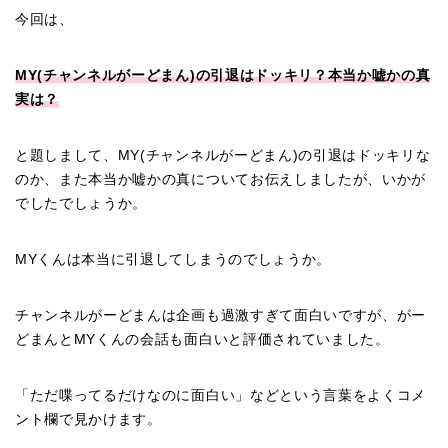
今回は、
MY(チャンネルがーどまん)の引退はドッキリ？本当か嘘かの真
実は？
と題しまして、MY(チャンネルがーどまん)の引退はドッキリな
のか、また本当か嘘かの真についてお伝えしましたが、いかが
でしたでしょうか。
MYくんは本当に引退してしまうのでしょうか。
チャンネルがーどまんは企画も過激すぎて面白いですが、がー
どまんとMYくんの会話も面白いと評価されていました。
「ただ喋ってるだけなのに面白い」などという言葉をよくコメ
ント欄で見かけます。