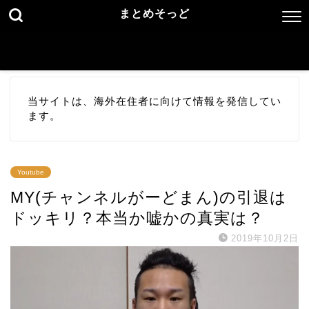
まとめそっど
当サイトは、海外在住者に向けて情報を発信してい
ます。
Youtube
MY(チャンネルがーどまん)の引退は
ドッキリ？本当か嘘かの真実は？
2019年10月2日