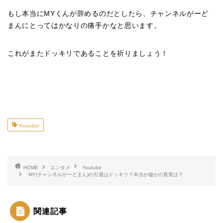
もし本当にMYくんが辞めるのだとしたら、チャンネルがーど
まんにとってはかなりの痛手かなと思います。
これがまたドッキリであることを祈りましょう！
Youtuber
HOME
エンタメ
Youtube
MY(チャンネルがーどまん)の引退はドッキリ？本当か嘘かの真実は？
関連記事