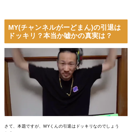
MY(チャンネルがーどまん)の引退は
ドッキリ？本当か嘘かの真実は？
さて、本題ですが、MYくんの引退はドッキリなのでしょう