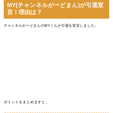
MY(チャンネルがーどまん)が引退宣
言！理由は？
チャンネルがーどまんのMYくんが引退を宣言しました。
ポイントをまとめますと、