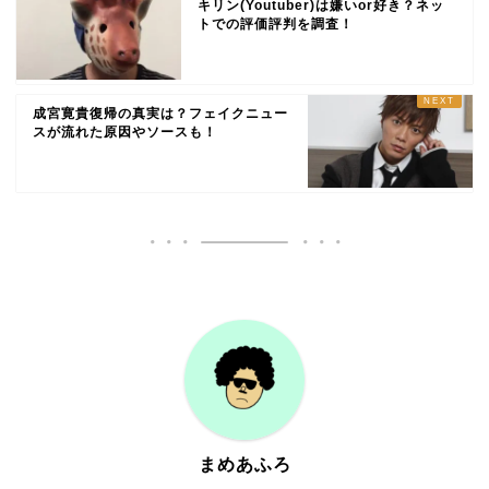
キリン(Youtuber)は嫌いor好き？ネッ
トでの評価評判を調査！
成宮寛貴復帰の真実は？フェイクニュー
スが流れた原因やソースも！
まめあふろ