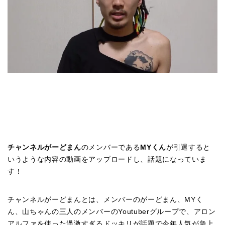
チャンネルがーどまん
のメンバーである
MYくん
が引退すると
いうような内容の動画をアップロードし、話題になっていま
す！
チャンネルがーどまんとは、メンバーのがーどまん、MYく
ん、山ちゃんの三人のメンバーのYoutuberグループで、アロン
アルファを使った過激すぎるドッキリが話題で今年人気が急上