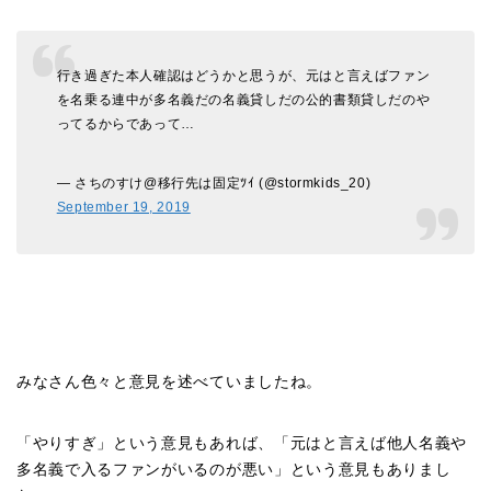
行き過ぎた本人確認はどうかと思うが、元はと言えばファン
を名乗る連中が多名義だの名義貸しだの公的書類貸しだのや
ってるからであって…
— さちのすけ@移行先は固定ﾂｲ (@stormkids_20)
September 19, 2019
みなさん色々と意見を述べていましたね。
「やりすぎ」という意見もあれば、「元はと言えば他人名義や
多名義で入るファンがいるのが悪い」という意見もありまし