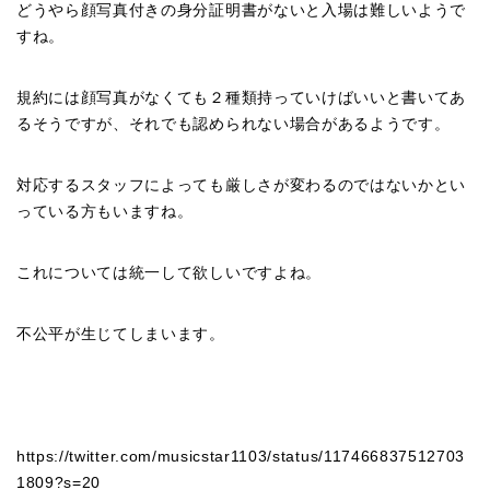
どうやら顔写真付きの身分証明書がないと入場は難しいようで
すね。
規約には顔写真がなくても２種類持っていけばいいと書いてあ
るそうですが、それでも認められない場合があるようです。
対応するスタッフによっても厳しさが変わるのではないかとい
っている方もいますね。
これについては統一して欲しいですよね。
不公平が生じてしまいます。
https://twitter.com/musicstar1103/status/117466837512703
1809?s=20