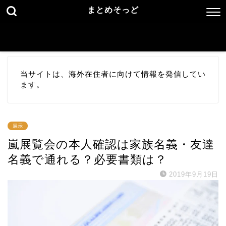
まとめそっど
当サイトは、海外在住者に向けて情報を発信してい
ます。
展示
嵐展覧会の本人確認は家族名義・友達
名義で通れる？必要書類は？
2019年9月19日