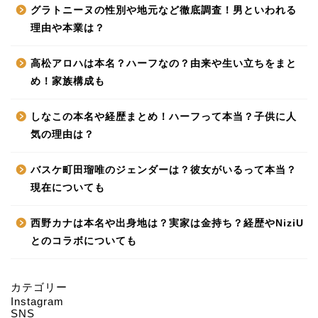
グラトニーヌの性別や地元など徹底調査！男といわれる
理由や本業は？
高松アロハは本名？ハーフなの？由来や生い立ちをまと
め！家族構成も
しなこの本名や経歴まとめ！ハーフって本当？子供に人
気の理由は？
バスケ町田瑠唯のジェンダーは？彼女がいるって本当？
現在についても
西野カナは本名や出身地は？実家は金持ち？経歴やNiziU
とのコラボについても
カテゴリー
Instagram
HOME
SNS