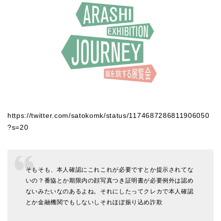
https://twitter.com/satokomk/status/1174687286811906050
?s=20
そもそも、本人確認にこれこれが必要ですとか提示されてな
いの？番協とか期限内の顔写真つき証明書が必要例外は認め
ないみたいなのあるよね。それにしたってクレカで本人確認
とか金融機関でもしないしそれほぼ振り込め詐欺