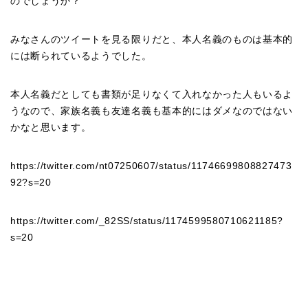
のでしょうか？
みなさんのツイートを見る限りだと、本人名義のものは基本的
には断られているようでした。
本人名義だとしても書類が足りなくて入れなかった人もいるよ
うなので、家族名義も友達名義も基本的にはダメなのではない
かなと思います。
https://twitter.com/nt07250607/status/11746699808827473
92?s=20
https://twitter.com/_82SS/status/1174599580710621185?
s=20