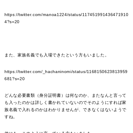
https://twitter.com/manoa1224/status/117451991436471910
4?s=20
また、家族名義でも入場できたという方もいました。
https://twitter.com/_hachaninomi/status/1168150623813959
681?s=20
どんな必要書類（身分証明書）は何なのか、またなんと言って
も入ったのかは詳しく書かれていないのでそのようにすれば家
族名義で入れるのかはわかりませんが、できなくはないようで
すね。