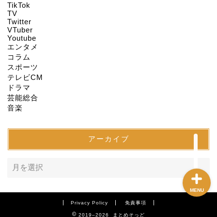
TikTok
TV
Twitter
About us
VTuber
Youtube
エンタメ
Act on Specified
コラム
Commercial
スポーツ
Transactions
テレビCM
ドラマ
CONTACT
芸能総合
音楽
SITEMAP
アーカイブ
MENU
Privacy Policy
免責事項
2019–2026 まとめそっど