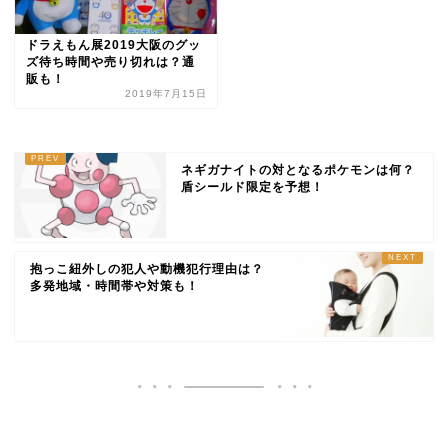
ドラえもん展2019大阪のグッ
ズ待ち時間や売り切れは？通
販も！
2019年7月15日
ネギガナイトの対となるポケモンは何？
盾シールド限定を予想！
抱っこ紐外しの犯人や動機犯行理由は？
多発地域・時間帯や対策も！