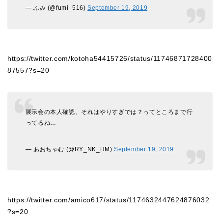
— ふみ (@fumi_516)
September 19, 2019
https://twitter.com/kotoha54415726/status/11746871728400
87557?s=20
展示会の本人確認、それはやりすぎでは？ってところまで行
ってるね…
— あおちゃむ (@RY_NK_HM)
September 19, 2019
https://twitter.com/amico617/status/1174632447624876032
?s=20