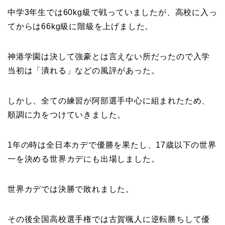
中学3年生では60kg級で戦っていましたが、高校に入っ
てからは66kg級に階級を上げました。
神港学園は決して強豪とは言えない所だったので入学
当初は「潰れる」などの風評があった。
しかし、全ての練習が阿部選手中心に組まれたため、
順調に力をつけていきました。
1年の時は全日本カデで優勝を果たし、17歳以下の世界
一を決める世界カデにも出場しました。
世界カデでは決勝で敗れました。
その後全国高校選手権では古賀颯人に逆転勝ちして優