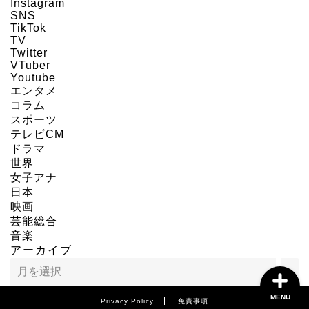
Instagram
SNS
HOME
TikTok
TV
Twitter
About us
VTuber
Youtube
エンタメ
Act on Specified
コラム
Commercial
スポーツ
Transactions
テレビCM
ドラマ
世界
CONTACT
女子アナ
日本
SITEMAP
映画
芸能総合
音楽
アーカイブ
MENU
Privacy Policy
免責事項