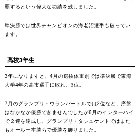
覇するという偉大な功績を残しました。
準決勝では世界チャンピオンの海老沼選手も破ってい
ます。
高校3年生
3年になりますと、4月の選抜体重別では準決勝で東海
大学4年の高市選手に敗れ、3位。
7月のグランプリ・ウランバートルでは2位など、序盤
はなかなか優勝できませんでしたが8月のインターハイ
で２連を達成し、グランプリ・タシュケントではまた
もオール一本勝ちで優勝を飾りました。