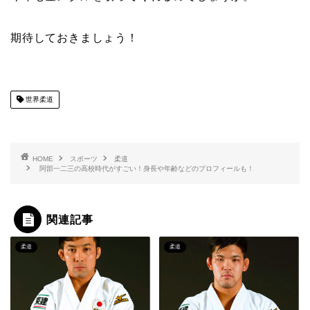
期待しておきましょう！
世界柔道
HOME
スポーツ
柔道
阿部一二三の高校時代がすごい！身長や年齢などのプロフィールも！
関連記事
柔道
柔道