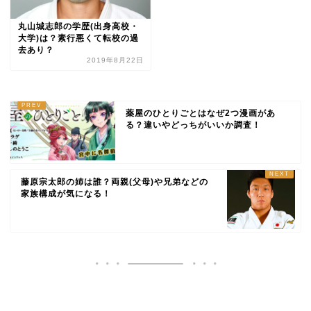
丸山城志郎の学歴(出身高校・
大学)は？素行悪くて転校の過
去あり？
2019年8月22日
薬屋のひとりごとはなぜ2つ漫画があ
る？違いやどっちがいいか調査！
藤原宗太郎の姉は誰？両親(父母)や兄弟などの
家族構成が気になる！