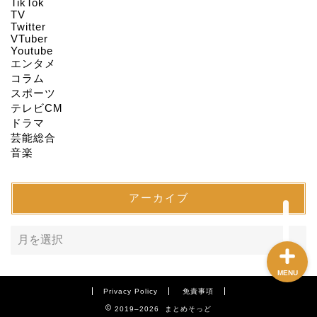
TikTok
TV
Twitter
About us
VTuber
Youtube
エンタメ
Act on Specified
コラム
Commercial
スポーツ
Transactions
テレビCM
ドラマ
CONTACT
芸能総合
音楽
SITEMAP
アーカイブ
MENU
Privacy Policy
免責事項
2019–2026 まとめそっど