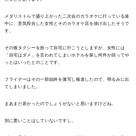
メダリストらで盛り上がった二次会のカラオケに行っている途
中に、意気投合した女性とそのカラオケ店を抜け出したそうで
す。
その後タクシーを拾って自宅に行こうとしますが、女性には
「自宅はダメ」を言われてしまいホテルを探し何件か回ってや
っとはいったとのことです。
フライデーはその一部始終を激写し報道したので、明るみに出
てしまいました。
まあまだ若かったのでしょうがないと思いますけどね。
別に悪いことはしていないですし。