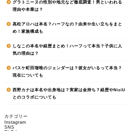
グラトニーヌの性別や地元など徹底調査！男といわれる
理由や本業は？
高松アロハは本名？ハーフなの？由来や生い立ちをまと
め！家族構成も
しなこの本名や経歴まとめ！ハーフって本当？子供に人
気の理由は？
バスケ町田瑠唯のジェンダーは？彼女がいるって本当？
現在についても
西野カナは本名や出身地は？実家は金持ち？経歴やNiziU
とのコラボについても
カテゴリー
Instagram
HOME
SNS