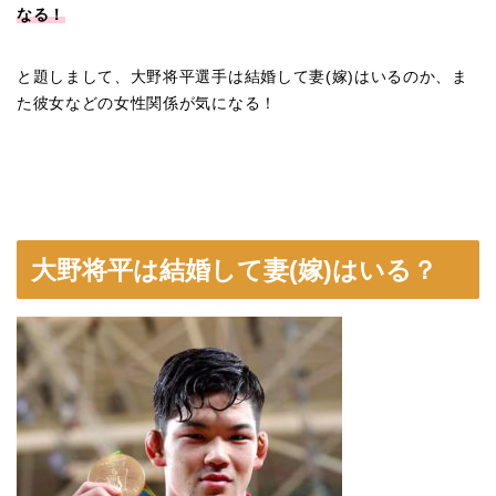
なる！
と題しまして、大野将平選手は結婚して妻(嫁)はいるのか、ま
た彼女などの女性関係が気になる！
大野将平は結婚して妻(嫁)はいる？