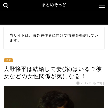
まとめそっど
当サイトは、海外在住者に向けて情報を発信してい
ます。
柔道
大野将平は結婚して妻(嫁)はいる？彼
女などの女性関係が気になる！
2019年8月23日