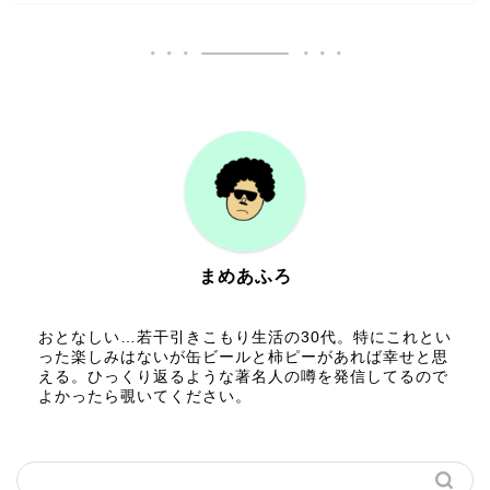
まめあふろ
おとなしい…若干引きこもり生活の30代。特にこれとい
った楽しみはないが缶ビールと柿ピーがあれば幸せと思
える。ひっくり返るような著名人の噂を発信してるので
よかったら覗いてください。