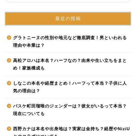
最近の投稿
グラトニーヌの性別や地元など徹底調査！男といわれる
理由や本業は？
高松アロハは本名？ハーフなの？由来や生い立ちをまと
め！家族構成も
しなこの本名や経歴まとめ！ハーフって本当？子供に人
気の理由は？
バスケ町田瑠唯のジェンダーは？彼女がいるって本当？
現在についても
西野カナは本名や出身地は？実家は金持ち？経歴やNiziU