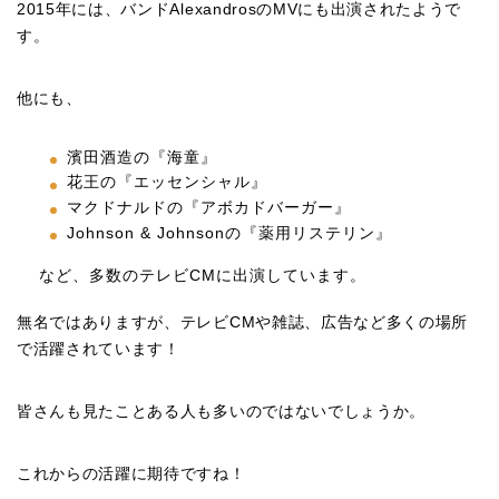
2015年には、バンドAlexandrosのMVにも出演されたようで
す。
他にも、
濱田酒造の『海童』
花王の『エッセンシャル』
マクドナルドの『アボカドバーガー』
Johnson & Johnsonの『薬用リステリン』
など、多数のテレビCMに出演しています。
無名ではありますが、テレビCMや雑誌、広告など多くの場所
で活躍されています！
皆さんも見たことある人も多いのではないでしょうか。
これからの活躍に期待ですね！