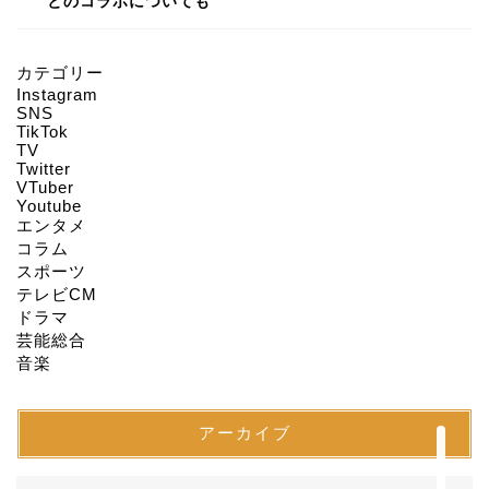
とのコラボについても
カテゴリー
Instagram
HOME
SNS
TikTok
TV
Twitter
About us
VTuber
Youtube
エンタメ
Act on Specified
コラム
Commercial
スポーツ
Transactions
テレビCM
ドラマ
CONTACT
芸能総合
音楽
SITEMAP
アーカイブ