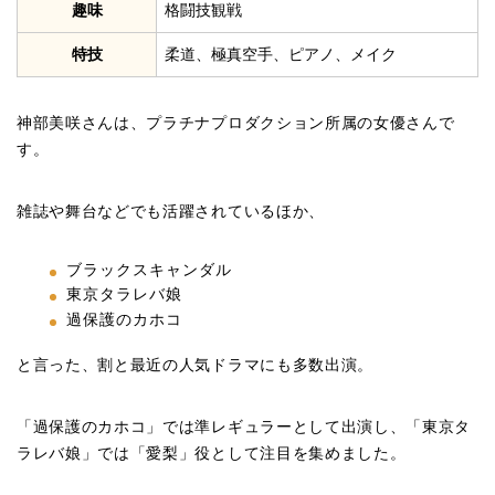
趣味
格闘技観戦
特技
柔道、極真空手、ピアノ、メイク
神部美咲さんは、プラチナプロダクション所属の女優さんで
す。
雑誌や舞台などでも活躍されているほか、
ブラックスキャンダル
東京タラレバ娘
過保護のカホコ
と言った、割と最近の人気ドラマにも多数出演。
「過保護のカホコ」では準レギュラーとして出演し、「東京タ
ラレバ娘」では「愛梨」役として注目を集めました。