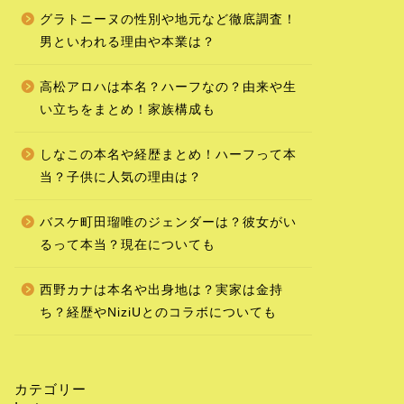
グラトニーヌの性別や地元など徹底調査！
男といわれる理由や本業は？
高松アロハは本名？ハーフなの？由来や生
い立ちをまとめ！家族構成も
しなこの本名や経歴まとめ！ハーフって本
当？子供に人気の理由は？
バスケ町田瑠唯のジェンダーは？彼女がい
るって本当？現在についても
西野カナは本名や出身地は？実家は金持
ち？経歴やNiziUとのコラボについても
カテゴリー