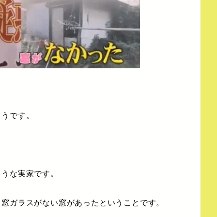
ようです。
ような実家です。
、窓ガラスがない窓があったということです。