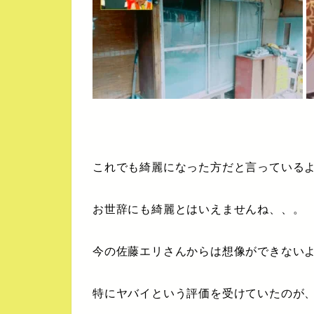
これでも綺麗になった方だと言っている
お世辞にも綺麗とはいえませんね、、。
今の佐藤エリさんからは想像ができない
特にヤバイという評価を受けていたのが