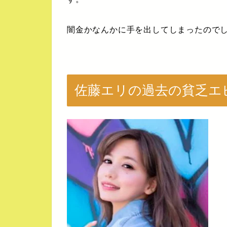
闇金かなんかに手を出してしまったので
佐藤エリの過去の貧乏エ