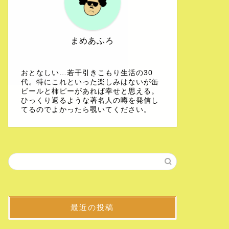
まめあふろ
おとなしい…若干引きこもり生活の30
代。特にこれといった楽しみはないが缶
ビールと柿ピーがあれば幸せと思える。
ひっくり返るような著名人の噂を発信し
てるのでよかったら覗いてください。
最近の投稿