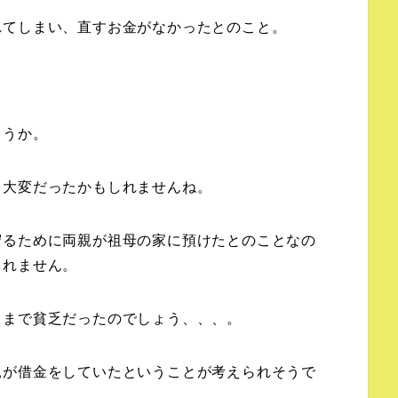
れてしまい、直すお金がなかったとのこと。
ょうか。
て大変だったかもしれませんね。
守るために両親が祖母の家に預けたとのことなの
しれません。
こまで貧乏だったのでしょう、、、。
親が借金をしていたということが考えられそうで