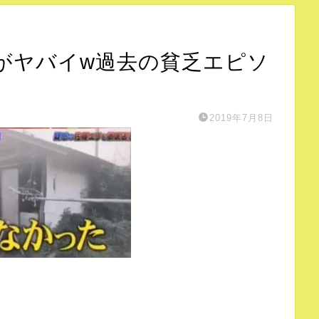
がヤバイw過去の貧乏エピソ
2019年7月8日