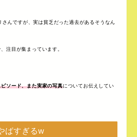
エリさんですが、実は貧乏だった過去があるそうなん
で、注目が集まっています。
。
エピソード、また実家の写真
についてお伝えしてい
やばすぎるw