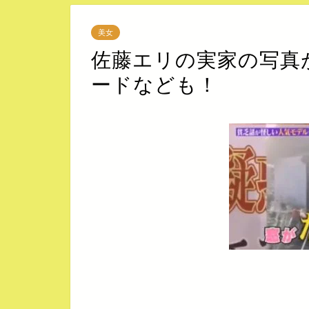
美女
佐藤エリの実家の写真
ードなども！