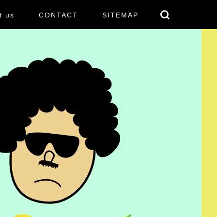
t us
CONTACT
SITEMAP