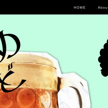
HOME
Abou