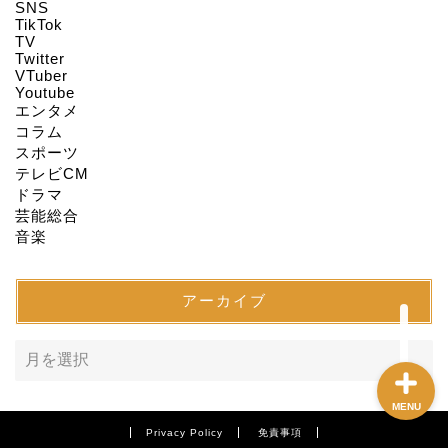
HOME
SNS
TikTok
TV
Twitter
About us
VTuber
Youtube
エンタメ
Act on Specified
コラム
Commercial
スポーツ
Transactions
テレビCM
ドラマ
CONTACT
芸能総合
音楽
SITEMAP
アーカイブ
MENU
Privacy Policy
免責事項