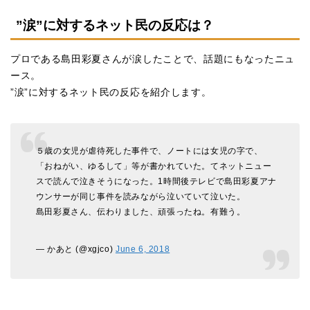
”涙”に対するネット民の反応は？
プロである島田彩夏さんが涙したことで、話題にもなったニュ
ース。
”涙”に対するネット民の反応を紹介します。
５歳の女児が虐待死した事件で、ノートには女児の字で、
「おねがい、ゆるして」等が書かれていた。てネットニュー
スで読んで泣きそうになった。1時間後テレビで島田彩夏アナ
ウンサーが同じ事件を読みながら泣いていて泣いた。
島田彩夏さん、伝わりました、頑張ったね。有難う。
— かあと (@xgjco)
June 6, 2018