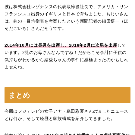
彼は株式会社レゾナンスの代表取締役社長で、アメリカ・サン
フランシスコ出身のイギリスと日本で育ちました。おじいさん
は、株の一目均衡表を考案したという新聞記者の細田悟一（ほ
そだごいち）さんだそうです。
2014年10月には長男を出産し、2016年2月に次男を出産
して
います。2児のお母さんなんですね！だからこそ余計に子供の
気持ちがわかるから結愛ちゃんの事件に感極まったのかもしれ
ませんね。
まとめ
今回はフジテレビの女子アナ・島田彩夏さんの涙したニュース
とは何か、そして経歴と家族構成を紹介してきました。