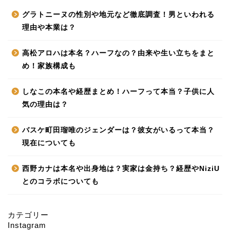
グラトニーヌの性別や地元など徹底調査！男といわれる
理由や本業は？
高松アロハは本名？ハーフなの？由来や生い立ちをまと
め！家族構成も
しなこの本名や経歴まとめ！ハーフって本当？子供に人
気の理由は？
バスケ町田瑠唯のジェンダーは？彼女がいるって本当？
現在についても
西野カナは本名や出身地は？実家は金持ち？経歴やNiziU
とのコラボについても
カテゴリー
Instagram