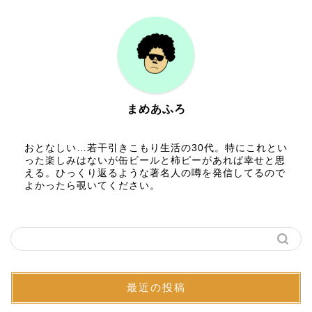
まめあふろ
おとなしい…若干引きこもり生活の30代。特にこれとい
った楽しみはないが缶ビールと柿ピーがあれば幸せと思
える。ひっくり返るような著名人の噂を発信してるので
よかったら覗いてください。
最近の投稿