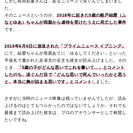
しかし島田彩夏さんは、あるニュースで涙ぐんでしまいまし
た。
そのニュースというのが、
2018年に起きた5歳の船戸結愛（ふ
なとゆあ）ちゃんが両親から虐待を受けたうえに死亡した事件
です。
2018年6月6日に放送された「プライムニュース イブニング」
にて、結愛ちゃんが母親あてに「ゆるしてください」といった
平仮名で書かれた反省文の全文を彼女が読み上げました。その
とき、
「5歳の子がどんな思いでこれを書いて…」とコメント
したのち、涙ぐんだ目で「どんな思いで死んでいったかと思う
と、本当に胸が詰まる思いです」とコメント
しました。
さすがに当時のニュース映像は残っていませんでしたが、読み
上げるのはとてもつらかったのではないでしょうか。それでも
最後まで読み上げた彼女は、プロのアナウンサーとして称賛し
たいですね。