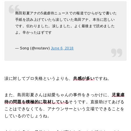
島田彩夏アナの5歳虐待ニュースでの報道でひらがなで書いた
手紙を読み上げていたら涙していた島田アナ。本当に悲しい
です。伝わりました。涙しました。よく最後まで読めました
よ。辛かったはずです
— Song (@vvutavv)
June 6, 2018
涙に対してプロ失格というよりも、
共感が多い
ですね。
また、島田彩夏さんは結愛ちゃんの事件をきっかけに、
児童虐
待の問題を積極的に取材している
そうです。直接助けてあげる
ことはできなくても、アナウンサーという立場でできることを
しているのでしょうね。