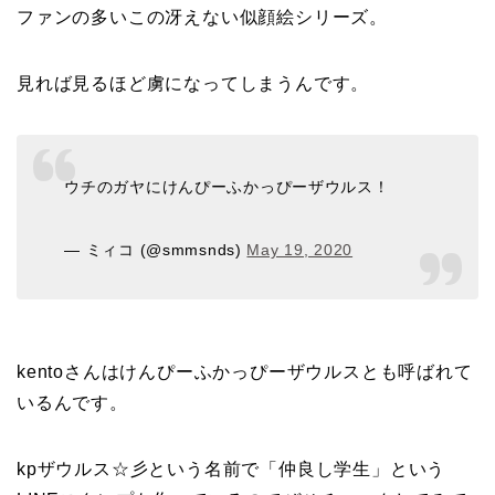
ファンの多いこの冴えない似顔絵シリーズ。
見れば見るほど虜になってしまうんです。
ウチのガヤにけんぴーふかっぴーザウルス！
— ミィコ (@smmsnds)
May 19, 2020
kentoさんはけんぴーふかっぴーザウルスとも呼ばれて
いるんです。
kpザウルス☆彡
という名前で
「仲良し学生」という