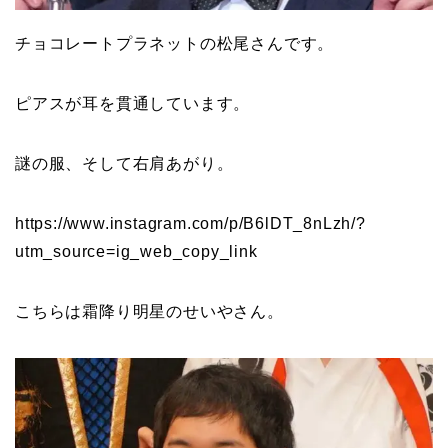
チョコレートプラネットの松尾さんです。
ピアスが耳を貫通しています。
謎の服、そして右肩あがり。
https://www.instagram.com/p/B6lDT_8nLzh/?
utm_source=ig_web_copy_link
こちらは霜降り明星のせいやさん。