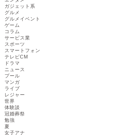
ガジェット系
グルメ
グルメイベント
ゲーム
コラム
サービス業
スポーツ
スマートフォン
テレビCM
ドラマ
ニュース
プール
マンガ
ライブ
レジャー
HOME
世界
体験談
冠婚葬祭
About us
勉強
夏
Act on Specified
女子アナ