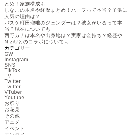
とめ！家族構成も
しなこの本名や経歴まとめ！ハーフって本当？子供に
人気の理由は？
バスケ町田瑠唯のジェンダーは？彼女がいるって本
当？現在についても
西野カナは本名や出身地は？実家は金持ち？経歴や
NiziUとのコラボについても
カテゴリー
GW
Instagram
SNS
TikTok
TV
Twitter
Twitter
VTuber
Youtube
お祭り
お花見
その他
アニメ
イベント
エンタメ