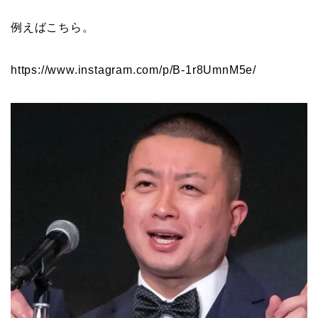
例えばこちら。
https://www.instagram.com/p/B-1r8UmnM5e/