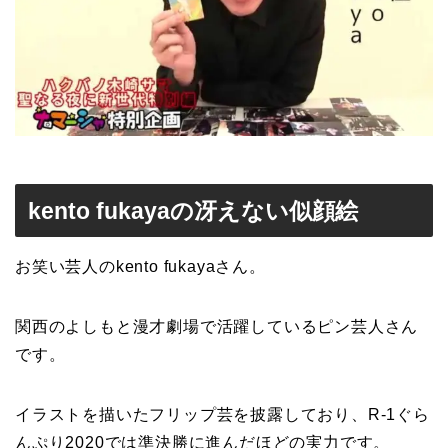
kento fukayaの冴えない似顔絵
お笑い芸人の
kento fukayaさん
。
関西のよしもと漫才劇場で活躍しているピン芸人さん
です。
イラストを描いたフリップ芸を披露しており、R-1ぐら
んぷり2020では準決勝に進んだほどの実力です。