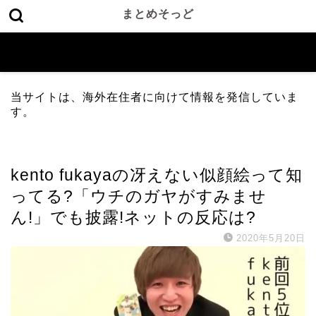
まとめそっど
当サイトは、海外在住者に向けて情報を発信していま
す。
エンタメ
kento fukayaの冴えない似顔絵って知
ってる?「ウチのガヤがすみませ
ん!」でも披露!ネットの反応は?
2020年5月20日