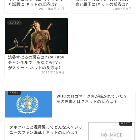
と話題に!ネットの反応は?
彦と親子に!ネットの反応は?
2020年8月31日
2020年6月9日
エンタメ
渋谷すばるの現在は?YouTube
チャンネルで「あなぐらTV」
がスタート!ネットの反応は?
2020年5月6日
WHOのロゴマーク何が描かれていた？
その理由とは？ネットの反応は？
タキツバこと瀧澤翼ってどんな人？ジャ
ニーズファン混乱！ネットの反応は？