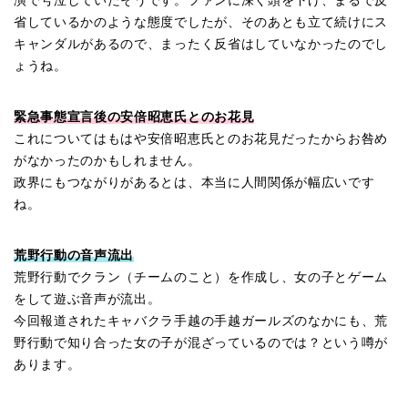
演で号泣していたそうです。ファンに深く頭を下げ、まるで反
省しているかのような態度でしたが、そのあとも立て続けにス
キャンダルがあるので、まったく反省はしていなかったのでし
ょうね。
緊急事態宣言後の安倍昭恵氏とのお花見
これについてはもはや安倍昭恵氏とのお花見だったからお咎め
がなかったのかもしれません。
政界にもつながりがあるとは、本当に人間関係が幅広いです
ね。
荒野行動の音声流出
荒野行動でクラン（チームのこと）を作成し、女の子とゲーム
をして遊ぶ音声が流出。
今回報道されたキャバクラ手越の手越ガールズのなかにも、荒
野行動で知り合った女の子が混ざっているのでは？という噂が
あります。