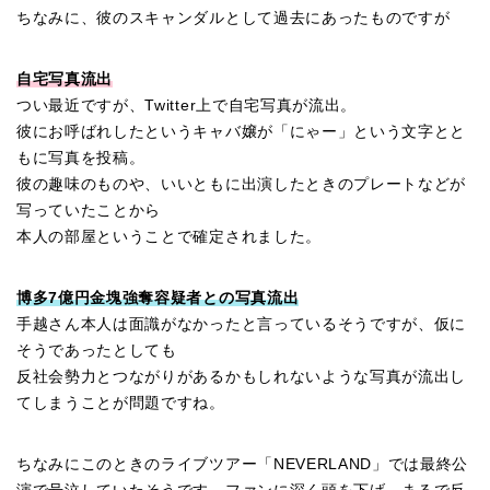
ちなみに、彼のスキャンダルとして過去にあったものですが
自宅写真流出
つい最近ですが、Twitter上で自宅写真が流出。
彼にお呼ばれしたというキャバ嬢が「にゃー」という文字とと
もに写真を投稿。
彼の趣味のものや、いいともに出演したときのプレートなどが
写っていたことから
本人の部屋ということで確定されました。
博多7億円金塊強奪容疑者との写真流出
手越さん本人は面識がなかったと言っているそうですが、仮に
そうであったとしても
反社会勢力とつながりがあるかもしれないような写真が流出し
てしまうことが問題ですね。
ちなみにこのときのライブツアー「NEVERLAND」では最終公