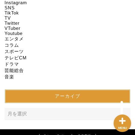
Instagram
HOME
SNS
TikTok
TV
Twitter
About us
VTuber
Youtube
エンタメ
Act on Specified
コラム
Commercial
スポーツ
Transactions
テレビCM
ドラマ
CONTACT
芸能総合
音楽
SITEMAP
アーカイブ
MENU