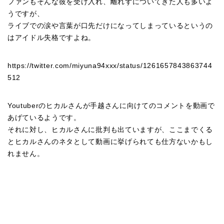
ファンもそんな彼を受け入れ、離れずについてきた人も多いよ
うですが、
ライブでの涙や言葉が口先だけになってしまっているというの
はアイドル失格ですよね。
https://twitter.com/miyuna94xxx/status/1261657843863744
512
Youtuberのヒカルさんが手越さんに向けてのコメントを動画で
あげているようです。
それに対し、ヒカルさんに批判も出ていますが、ここまでくる
とヒカルさんのネタとして動画に挙げられても仕方ないかもし
れません。