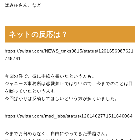
ぱみゅさん、など
ネットの反応は？
https://twitter.com/NEWS_tmks9815/status/1261656987621
748741
今回の件で、彼に手紙を書いたという方も。
ジャニーズ事務所は恋愛禁止ではないので、今までのことは目
を瞑っていたという人も
今回ばかりは反省してほしいという方が多くいました。
https://twitter.com/msd_isbs/status/1261462771511640064
今までお咎めもなく、自由にやってきた手越さん。