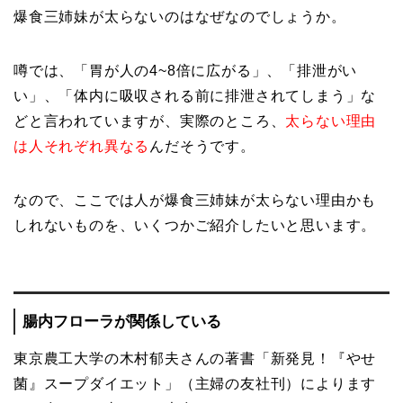
爆食三姉妹が太らないのはなぜなのでしょうか。
噂では、「胃が人の4~8倍に広がる」、「排泄がい
い」、「体内に吸収される前に排泄されてしまう」な
どと言われていますが、実際のところ、
太らない理由
は人それぞれ異なる
んだそうです。
なので、ここでは人が爆食三姉妹が太らない理由かも
しれないものを、いくつかご紹介したいと思います。
腸内フローラが関係している
東京農工大学の木村郁夫さんの著書「新発見！『やせ
菌』スープダイエット」（主婦の友社刊）によります