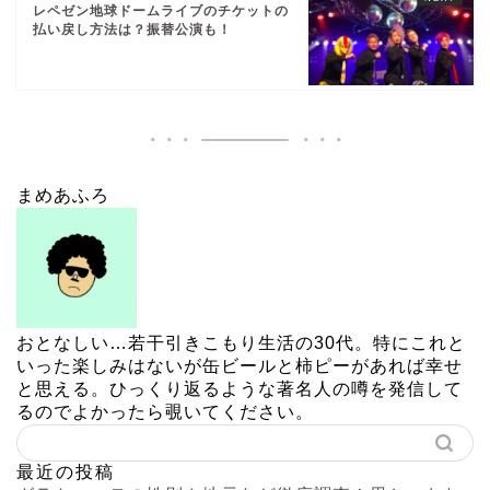
レペゼン地球ドームライブのチケットの
払い戻し方法は？振替公演も！
まめあふろ
おとなしい…若干引きこもり生活の30代。特にこれと
いった楽しみはないが缶ビールと柿ピーがあれば幸せ
と思える。ひっくり返るような著名人の噂を発信して
るのでよかったら覗いてください。
最近の投稿