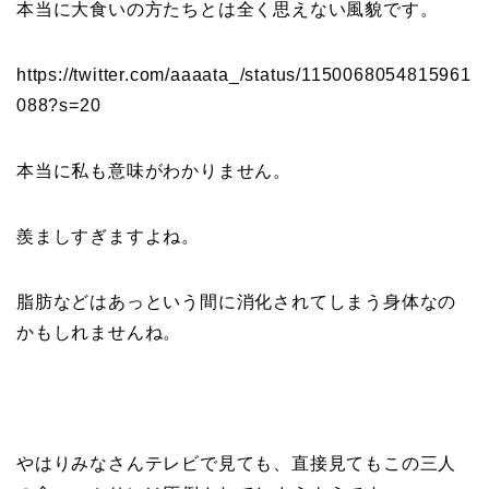
本当に大食いの方たちとは全く思えない風貌です。
https://twitter.com/aaaata_/status/1150068054815961
088?s=20
本当に私も意味がわかりません。
羨ましすぎますよね。
脂肪などはあっという間に消化されてしまう身体なの
かもしれませんね。
やはりみなさんテレビで見ても、直接見てもこの三人