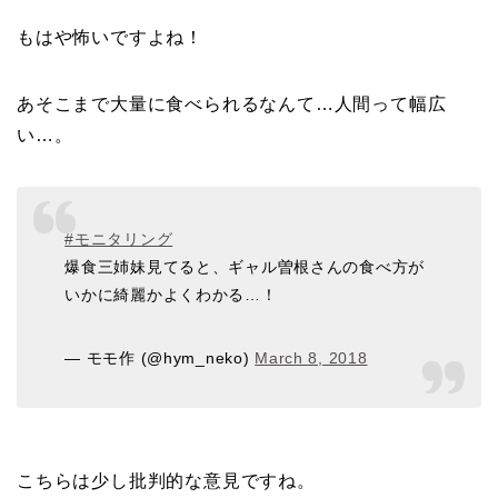
もはや怖いですよね！
あそこまで大量に食べられるなんて…人間って幅広
い…。
#モニタリング
爆食三姉妹見てると、ギャル曽根さんの食べ方が
いかに綺麗かよくわかる…！
— モモ作 (@hym_neko)
March 8, 2018
こちらは少し批判的な意見ですね。