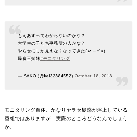
もえあずってわからないのかな？
大学生の子たち事務所の人かな？
やらせにしか見えなくなってきた(๑• – •`๑)
爆食三姉妹
#モニタリング
— SAKO (@kei32384552)
October 18, 2018
モニタリング自体、かなりヤラセ疑惑が浮上している
番組ではありますが、実際のところどうなんでしょう
か。