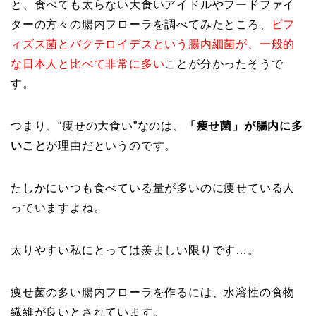
と、食べても太らない大食いアイドルやフードファイ
ターの方々の腸内フローラを調べてみたところ、
ビフ
ィズス菌とバクテロイデスという腸内細菌が、一般的
な日本人と比べて非常に多い
ことが分かったそうで
す。
つまり、“痩せの大食い”なのは、
「痩せ菌」が腸内に多
いこと
が理由だというのです。
たしかにいつも食べている量が多いのに痩せている人
っていますよね。
太りやすい私にとっては羨ましい限りです…。
痩せ菌の多い腸内フローラを作るには、水溶性の食物
繊維が良いとされています。