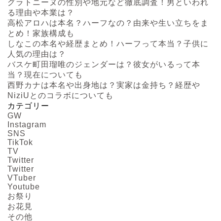
グラトニーヌの性別や地元など徹底調査！男といわれ
る理由や本業は？
高松アロハは本名？ハーフなの？由来や生い立ちをま
とめ！家族構成も
しなこの本名や経歴まとめ！ハーフって本当？子供に
人気の理由は？
バスケ町田瑠唯のジェンダーは？彼女がいるって本
当？現在についても
西野カナは本名や出身地は？実家は金持ち？経歴や
NiziUとのコラボについても
カテゴリー
GW
Instagram
SNS
TikTok
TV
Twitter
Twitter
VTuber
Youtube
お祭り
お花見
その他