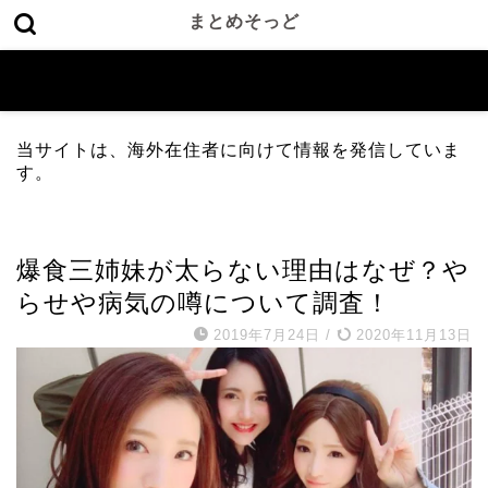
まとめそっど
当サイトは、海外在住者に向けて情報を発信していま
す。
TV
爆食三姉妹が太らない理由はなぜ？や
らせや病気の噂について調査！
2019年7月24日
/
2020年11月13日