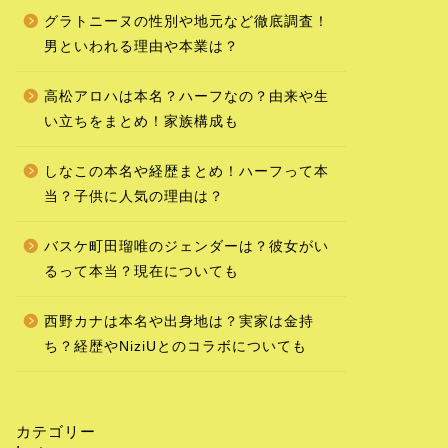
グラトニーヌの性別や地元など徹底調査！
男といわれる理由や本業は？
高松アロハは本名？ハーフなの？由来や生
い立ちをまとめ！家族構成も
しなこの本名や経歴まとめ！ハーフって本
当？子供に人気の理由は？
バスケ町田瑠唯のジェンダーは？彼女がい
るって本当？現在についても
西野カナは本名や出身地は？実家は金持
ち？経歴やNiziUとのコラボについても
カテゴリー