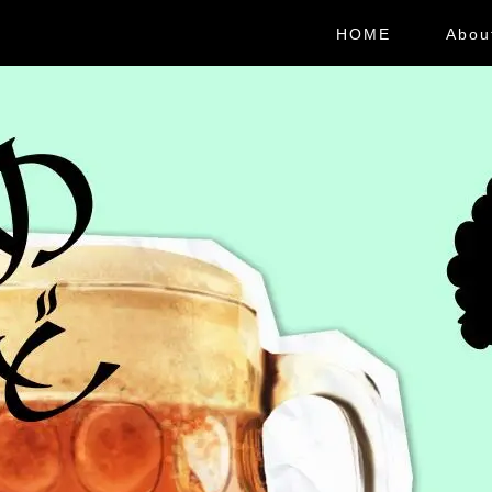
HOME
Abou