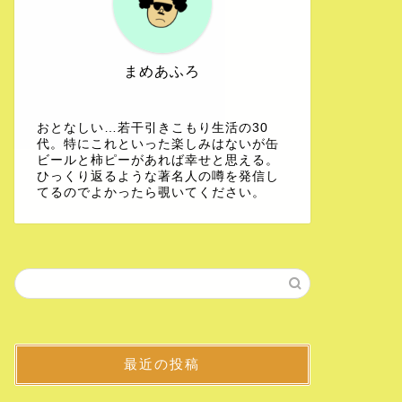
まめあふろ
おとなしい…若干引きこもり生活の30
代。特にこれといった楽しみはないが缶
ビールと柿ピーがあれば幸せと思える。
ひっくり返るような著名人の噂を発信し
てるのでよかったら覗いてください。
最近の投稿