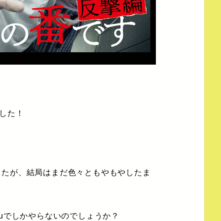
ました！
したが、結局はまだ色々ともやもやしたま
luでしかやらないのでしょうか？