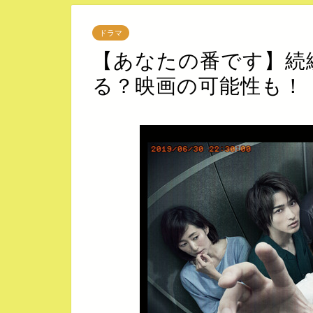
ドラマ
【あなたの番です】続
る？映画の可能性も！