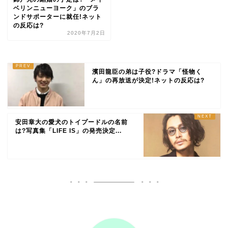
ベリンニューヨーク」のブラ
ンドサポーターに就任!ネット
の反応は?
2020年7月2日
濱田龍臣の弟は子役?ドラマ「怪物く
ん」の再放送が決定!ネットの反応は?
安田章大の愛犬のトイプードルの名前
は?写真集「LIFE IS」の発売決定...