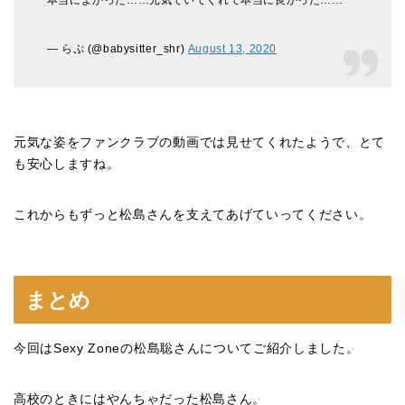
本当によかった……元気でいてくれて本当に良かった……
— らぷ (@babysitter_shr)
August 13, 2020
元気な姿をファンクラブの動画では見せてくれたようで、とて
も安心しますね。
これからもずっと松島さんを支えてあげていってください。
まとめ
今回はSexy Zoneの松島聡さんについてご紹介しました。
高校のときにはやんちゃだった松島さん。