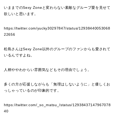
いままでのSexy Zoneと変わらない素敵なグループ愛を見せて
欲しいと思います。
https://twitter.com/yucky30297847/status/12938440053068
22656
松島さんはSexy Zone以外のグループのファンからも愛されて
いるんですよね。
人柄ややわからい雰囲気などもその理由でしょう。
多くの方が応援しながらも「無理はしないように」と優しくお
っしゃっているのが印象的です。
https://twitter.com/_so_matsu_/status/12938437147967078
40