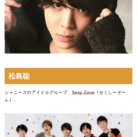
松島聡
ジャニーズのアイドルグループ、
Sexy Zone
（せくしーぞー
ん）。