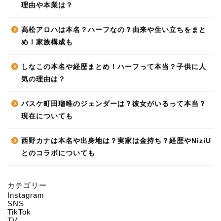
理由や本業は？
高松アロハは本名？ハーフなの？由来や生い立ちをまと
め！家族構成も
しなこの本名や経歴まとめ！ハーフって本当？子供に人
気の理由は？
バスケ町田瑠唯のジェンダーは？彼女がいるって本当？
現在についても
西野カナは本名や出身地は？実家は金持ち？経歴やNiziU
とのコラボについても
カテゴリー
Instagram
HOME
SNS
TikTok
TV