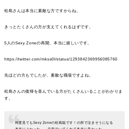
松島さんは本当に素敵な方ですからね。
きっとたくさんの方が支えてくれるはずです。
5人のSexy Zoneの再開、本当に嬉しいです。
https://twitter.com/mkss0l/status/1293842369956085760
先ほどの方もでしたが、素敵な職場ですよね。
松島さんの復帰を喜んでいる方がたくさんいることがわかりま
す。
何度見てもSexy Zoneの松島聡です！の所で泣きそうになる