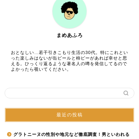
まめあふろ
おとなしい…若干引きこもり生活の30代。特にこれとい
った楽しみはないが缶ビールと柿ピーがあれば幸せと思
える。ひっくり返るような著名人の噂を発信してるので
よかったら覗いてください。
最近の投稿
グラトニーヌの性別や地元など徹底調査！男といわれる