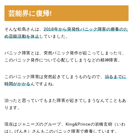
芸能界に復帰!
そんな松島さんは、
2018年から突発性パニック障害の療養のた
め芸能活動を休止
していました。
パニック障害とは、突然パニック発作が起こってしまったり、
このパニック発作について心配してしまうなどの精神障害。
このパニック障害は突然起きてしまうものなので、
治るまでに
時間がかかる
んですよね。
治ったと思っていてもまた障害が起きてしまうなんてこともあ
ります。
現在はジャニーズのグループ、King&Princeの岩橋玄樹（いわ
はし げんき）さんもこのパニック障害で療養しています。