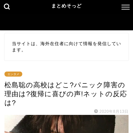
まとめそっど
当サイトは、海外在住者に向けて情報を発信してい
ます。
エンタメ
松島聡の高校はどこ?パニック障害の
理由は?復帰に喜びの声!ネットの反応
は?
2020年8月13日