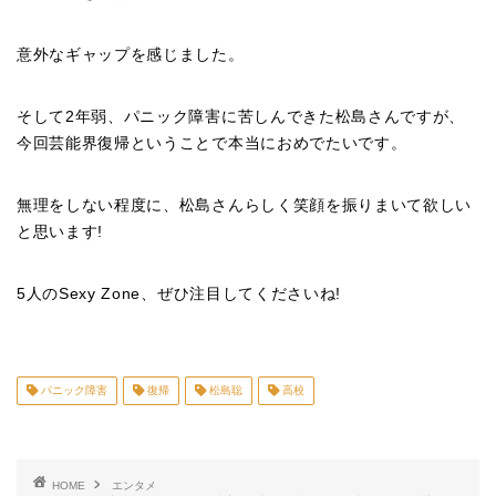
意外なギャップを感じました。
そして2年弱、パニック障害に苦しんできた松島さんですが、
今回芸能界復帰ということで本当におめでたいです。
無理をしない程度に、松島さんらしく笑顔を振りまいて欲しい
と思います!
5人のSexy Zone、ぜひ注目してくださいね!
パニック障害
復帰
松島聡
高校
HOME
エンタメ