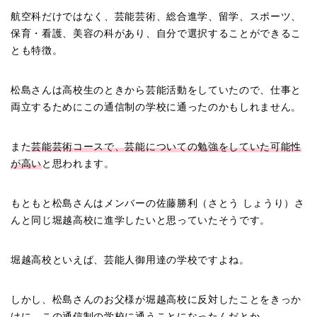
航空科だけではなく、芸能芸術、総合進学、留学、スポーツ、
保育・看護、美容の科があり、自分で選択することができるこ
とも特徴。
松島さんは高校生のときから芸能活動をしていたので、仕事と
両立するためにこの通信制の学校に通ったのかもしれません。
また
芸能芸術コースで、芸能についての勉強をしていた可能性
が高い
と思われます。
もともと松島さんはメンバーの佐藤勝利（さとう しょうり）さ
んと同じ堀越高校に進学したいと思っていたそうです。
堀越高校といえば、芸能人御用達の学校ですよね。
しかし、松島さんのお父様が堀越高校に反対したことをきっか
けに、この通信制の学校に通うことになったんだとか。