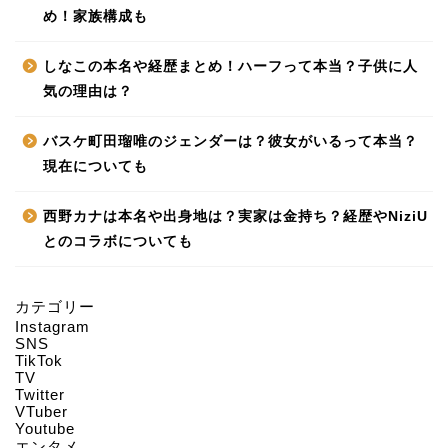
め！家族構成も
しなこの本名や経歴まとめ！ハーフって本当？子供に人
気の理由は？
バスケ町田瑠唯のジェンダーは？彼女がいるって本当？
現在についても
西野カナは本名や出身地は？実家は金持ち？経歴やNiziU
とのコラボについても
カテゴリー
Instagram
HOME
SNS
TikTok
TV
Twitter
About us
VTuber
Youtube
エンタメ