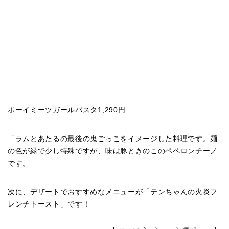
ボーイミーツガールパスタ
1
,
290
円
「ラムとあたるの最後の鬼ごっこをイメージした料理です。麺
の色が緑で少し特殊ですが、味は豚ときのこのペペロンチーノ
です。
次に、デザートでおすすめなメニューが「テンちゃんの火炎フ
レンチトースト」です！