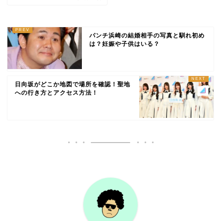
パンチ浜崎の結婚相手の写真と馴れ初め
は？妊娠や子供はいる？
日向坂がどこか地図で場所を確認！聖地
への行き方とアクセス方法！