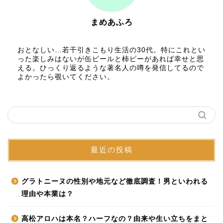
まめあふろ
おとなしい…若干引きこもり生活の30代。特にこれとい
った楽しみはないが缶ビールと柿ピーがあれば幸せと思
える。ひっくり返るような著名人の噂を発信してるので
よかったら覗いてください。
最近の投稿
グラトニーヌの性別や地元など徹底調査！男といわれる
理由や本業は？
高松アロハは本名？ハーフなの？由来や生い立ちをまと