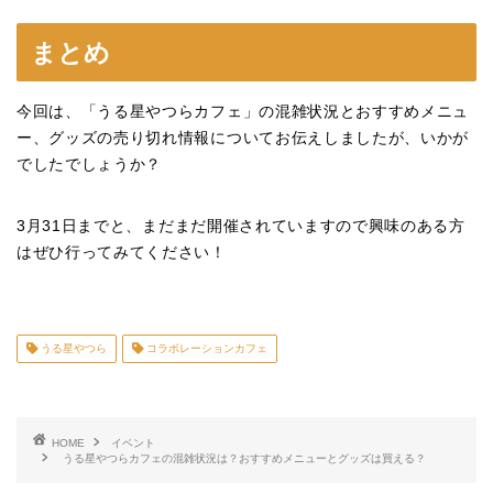
まとめ
今回は、「うる星やつらカフェ」の混雑状況とおすすめメニュ
ー、グッズの売り切れ情報についてお伝えしましたが、いかが
でしたでしょうか？
3
月
31
日までと、まだまだ開催されていますので興味のある方
はぜひ行ってみてください！
うる星やつら
コラボレーションカフェ
HOME
イベント
うる星やつらカフェの混雑状況は？おすすめメニューとグッズは買える？