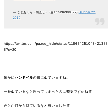
— ごまあぶら（出直し） (@anne96999897)
October 22,
2019
https://twitter.com/pazuu_hide/status/118654251043421388
8?s=20
確かに
ハンドベル
の形に似ていますね。
一番似ているなと思ってしまったのは
照明
ですかね笑
色とか何かも似ているなと思いました笑