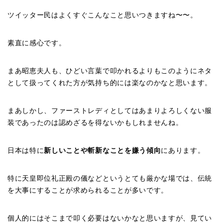
ツイッター民はよくすぐこんなこと思いつきますね〜〜。
素直に感心です。
まあ昭恵夫人も、ひどい言葉で叩かれるよりもこのようにネタ
として扱ってくれた方が気持ち的には楽なのかなと思います。
まあしかし、ファーストレディとしてはあまりよろしくない服
装であったのは認めざるを得ないかもしれませんね。
日本は特に
新しいことや斬新なことを嫌う傾向
にあります。
特に天皇即位礼正殿の儀などというとても厳かな場では、伝統
を大事にすることが求められることが多いです。
個人的にはそこまで叩く必要はないかなと思いますが、見てい