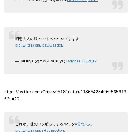
昭恵夫人の服 ハンドベルついてますよ
pic.twitter.com/jpzOGaTdxE
— Tatsuya (@YMGCtatsuya)
October 22, 2019
https://twitter.com/Crispy0518/status/118654284060565913
6?s=20
これか、世の中を明るくするやつや
#昭恵夫人
pic.twitter.com/8HqemeGsvp