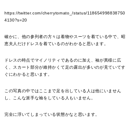
https://twitter.com/cherrytomato_/status/118654998838750
4130?s=20
確かに、他の参列者の方々は着物やスーツを着ている中で、昭
恵夫人だけドレスを着ているのがわかると思います。
ドレスの時点でマイノリティであるのに加え、袖が異様に広
く、スカート部分が維持かくて足の露出が多いのが見ていてす
ぐにわかると思います。
この写真の中ではここまで足を出している人は他にいません
し、こんな派手な袖をしている人もいません。
完全に浮いてしまっている状態かなと思います。