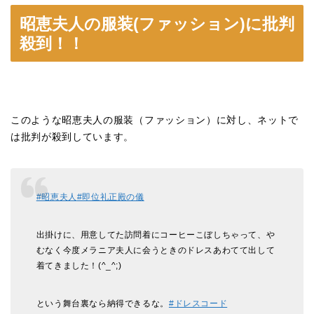
昭恵夫人の服装(ファッション)に批判
殺到！！
このような昭恵夫人の服装（ファッション）に対し、ネットで
は批判が殺到しています。
#昭恵夫人
#即位礼正殿の儀
出掛けに、用意してた訪問着にコーヒーこぼしちゃって、や
むなく今度メラニア夫人に会うときのドレスあわてて出して
着てきました！(^_^;)
という舞台裏なら納得できるな。
#ドレスコード