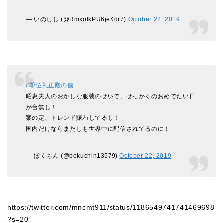
— いのしし (@RmxoIkPU6jeKdr7)
October 22, 2019
#即位礼正殿の儀
昭恵夫人のおかしな服装のせいで、せっかくのおめでたい日
が台無し！
案の定、トレンド賑わしてるし！
国内だけならまだしも世界中に配信されてるのに！
— ぼくちん (@bokuchin13579)
October 22, 2019
https://twitter.com/mncmt911/status/1186549741741469698
?s=20