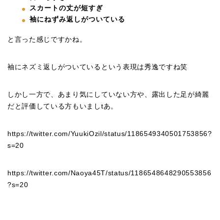
スカートの丈が短すぎ
袖にねずみ返しがついている
と言った感じですかね。
袖にネズミ返しがついているという表現は秀逸ですね笑
しかし一方で、あまり気にしていない方や、露出した足が綺麗
だと評価している方もいましtあ。
https://twitter.com/YuukiOzil/status/1186549340501753856?
s=20
https://twitter.com/Naoya45T/status/1186548648290553856
?s=20