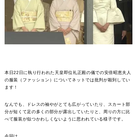
本日22日に執り行われた天皇即位礼正殿の儀での安倍昭恵夫人
の服装（ファッション）についてネットでは批判が殺到してい
ます！
なんでも、ドレスの袖やがとても広がっていたり、スカート部
分が短くて足の多くの部分が露出していたりと、周りの方に比
べて服装が似つかわしくないように思われている様子です。
今回は、