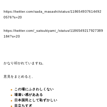
https://twitter.com/sada_masashi/status/118654937614492
0576?s=20
https://twitter.com/_satsukiyami_/status/1186549217927389
184?s=20
かなり叩かれていますね。
意見をまとめると、
この場にふさわしくない
場違い感があある
日本国民として恥ずかしい
目立ちすぎ