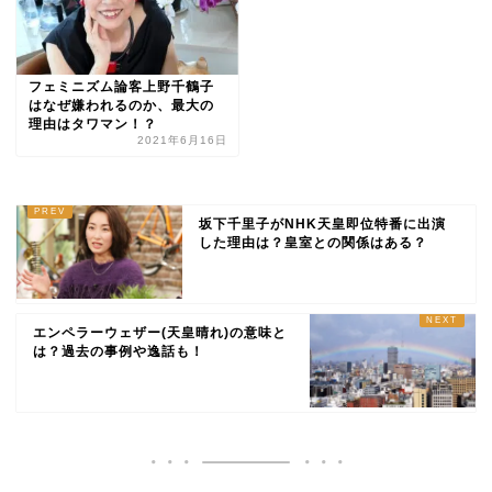
フェミニズム論客上野千鶴子
はなぜ嫌われるのか、最大の
理由はタワマン！？
2021年6月16日
坂下千里子がNHK天皇即位特番に出演
した理由は？皇室との関係はある？
エンペラーウェザー(天皇晴れ)の意味と
は？過去の事例や逸話も！