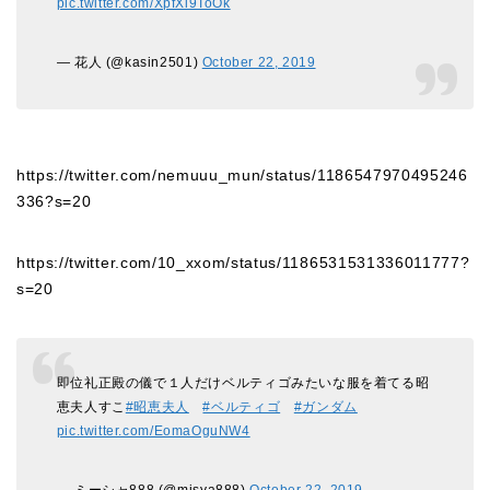
pic.twitter.com/XpfXi9ToOk
— 花人 (@kasin2501)
October 22, 2019
https://twitter.com/nemuuu_mun/status/1186547970495246
336?s=20
https://twitter.com/10_xxom/status/1186531531336011777?
s=20
即位礼正殿の儀で１人だけベルティゴみたいな服を着てる昭
恵夫人すこ
#昭恵夫人
#ベルティゴ
#ガンダム
pic.twitter.com/EomaOguNW4
— ミーシャ888 (@misya888)
October 22, 2019