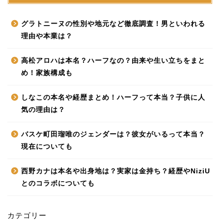
グラトニーヌの性別や地元など徹底調査！男といわれる
理由や本業は？
高松アロハは本名？ハーフなの？由来や生い立ちをまと
め！家族構成も
しなこの本名や経歴まとめ！ハーフって本当？子供に人
気の理由は？
バスケ町田瑠唯のジェンダーは？彼女がいるって本当？
現在についても
西野カナは本名や出身地は？実家は金持ち？経歴やNiziU
とのコラボについても
カテゴリー