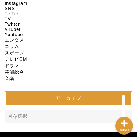
Instagram
HOME
SNS
TikTok
TV
Twitter
About us
VTuber
Youtube
エンタメ
Act on Specified
コラム
Commercial
スポーツ
Transactions
テレビCM
ドラマ
CONTACT
芸能総合
音楽
SITEMAP
アーカイブ
MENU