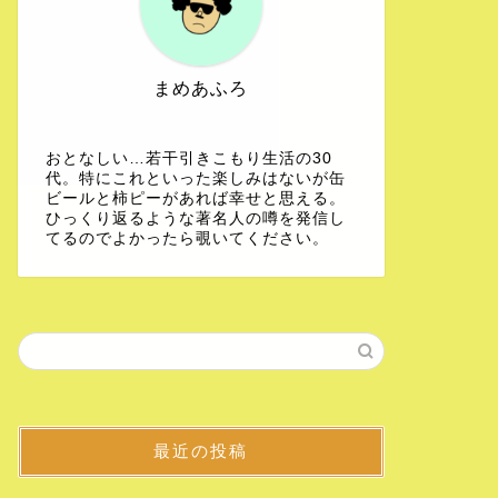
まめあふろ
おとなしい…若干引きこもり生活の30
代。特にこれといった楽しみはないが缶
ビールと柿ピーがあれば幸せと思える。
ひっくり返るような著名人の噂を発信し
てるのでよかったら覗いてください。
最近の投稿