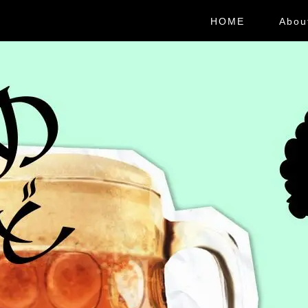
HOME
Abou