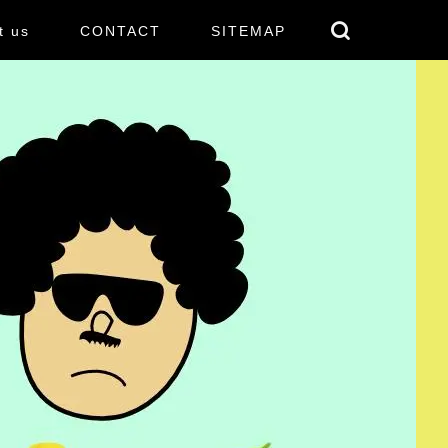
t us
CONTACT
SITEMAP