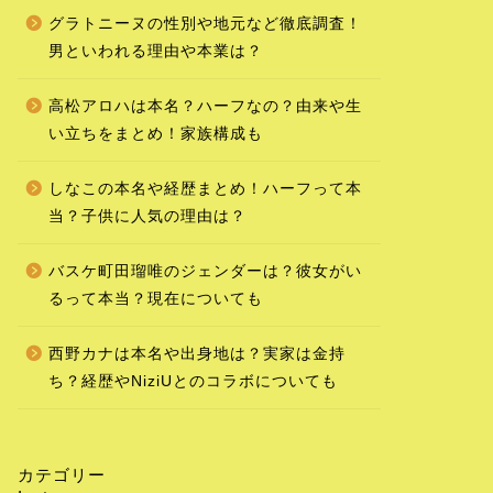
グラトニーヌの性別や地元など徹底調査！
男といわれる理由や本業は？
高松アロハは本名？ハーフなの？由来や生
い立ちをまとめ！家族構成も
しなこの本名や経歴まとめ！ハーフって本
当？子供に人気の理由は？
バスケ町田瑠唯のジェンダーは？彼女がい
るって本当？現在についても
西野カナは本名や出身地は？実家は金持
ち？経歴やNiziUとのコラボについても
カテゴリー